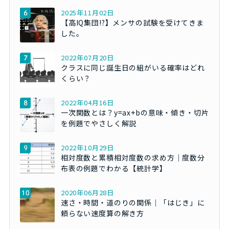
2025年11月02日
【高IQ集団!?】メンサの試験を受けてきま
した。
2022年07月20日
クラスに同じ誕生日の組がいる確率はどれ
くらい？
2022年04月16日
一次関数とは？y=ax+bの意味・傾き・切片
を例題でやさしく解説
2022年10月29日
相対度数と累積相対度数の求め方｜度数分
布表の例題でわかる【統計学】
2020年06月28日
速さ・時間・道のりの関係｜「はじき」に
頼らない速度算の解き方