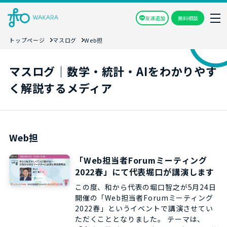
友達追加
無料相談
トップページ
マスログ
Web担
マスログ｜数学・統計・AIをわかりやす
く解説するメディア
Web担
「Web担当者Forumミーティング
2022春」にて代表堀口が講演します
この度、和から代表の堀口智之が5月24日
開催の「Web担当者Forumミーティング
2022春」というイベントで講演させてい
ただくこととなりました。 テーマは、