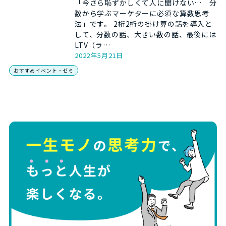
「今さら恥ずかしくて人に聞けない… 分
数から学ぶマーケターに必須な算数思考
法」です。 2桁2桁の掛け算の話を導入と
して、分数の話、大きい数の話、最後には
LTV（ラ…
2022年5月21日
おすすめイベント・ゼミ