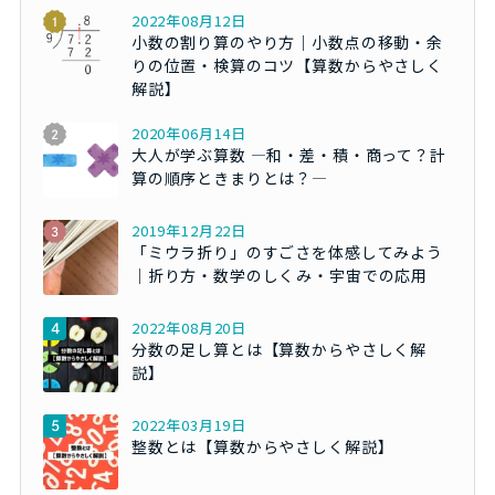
2022年08月12日
小数の割り算のやり方｜小数点の移動・余
りの位置・検算のコツ【算数からやさしく
解説】
2020年06月14日
大人が学ぶ算数 ―和・差・積・商って？計
算の順序ときまりとは？―
2019年12月22日
「ミウラ折り」のすごさを体感してみよう
｜折り方・数学のしくみ・宇宙での応用
2022年08月20日
分数の足し算とは【算数からやさしく解
説】
2022年03月19日
整数とは【算数からやさしく解説】