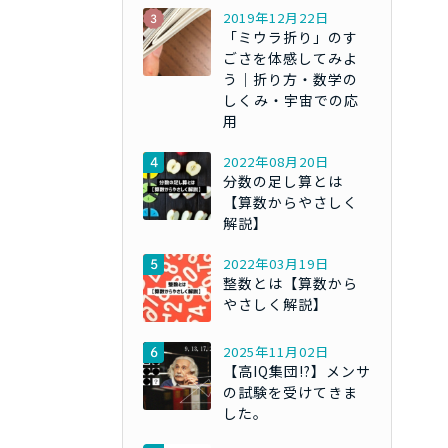
2019年12月22日
「ミウラ折り」のす
ごさを体感してみよ
う｜折り方・数学の
しくみ・宇宙での応
用
2022年08月20日
分数の足し算とは
【算数からやさしく
解説】
2022年03月19日
整数とは【算数から
やさしく解説】
2025年11月02日
【高IQ集団!?】メンサ
の試験を受けてきま
した。