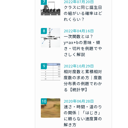
2022年07月20日
クラスに同じ誕生日
の組がいる確率はど
れくらい？
2022年04月16日
一次関数とは？
y=ax+bの意味・傾
き・切片を例題でや
さしく解説
2022年10月29日
相対度数と累積相対
度数の求め方｜度数
分布表の例題でわか
る【統計学】
2020年06月28日
速さ・時間・道のり
の関係｜「はじき」
に頼らない速度算の
解き方