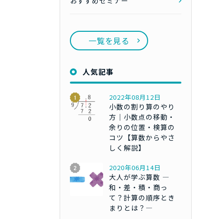
おすすめセミナー
一覧を見る
人気記事
2022年08月12日
小数の割り算のやり
方｜小数点の移動・
余りの位置・検算の
コツ【算数からやさ
しく解説】
2020年06月14日
大人が学ぶ算数 ―
和・差・積・商っ
て？計算の順序とき
まりとは？―