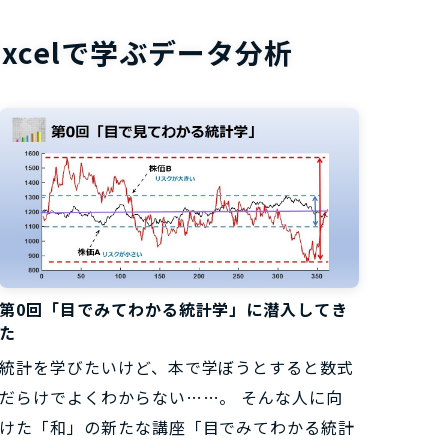
お役立ち資
Excelで学ぶデータ分析
第0回「目でみてわかる統計学」に潜入してき
た
統計を学びたいけど、本で学ぼうとすると数式
だらけでよくわからない……。 そんな人に向
けた「和」の新たな講座「目でみてわかる統計