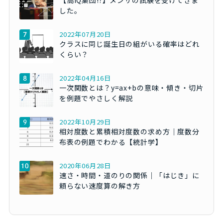
した。
2022年07月20日
クラスに同じ誕生日の組がいる確率はどれ
くらい？
2022年04月16日
一次関数とは？y=ax+bの意味・傾き・切片
を例題でやさしく解説
2022年10月29日
相対度数と累積相対度数の求め方｜度数分
布表の例題でわかる【統計学】
2020年06月28日
速さ・時間・道のりの関係｜「はじき」に
頼らない速度算の解き方