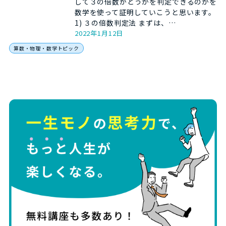
して３の倍数かどうかを判定できるのかを
数学を使って証明していこうと思います。
1) ３の倍数判定法 まずは、…
2022年1月12日
算数・物理・数学トピック