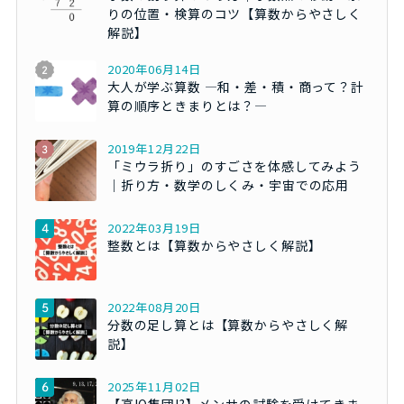
りの位置・検算のコツ【算数からやさしく
解説】
2020年06月14日
大人が学ぶ算数 ―和・差・積・商って？計
算の順序ときまりとは？―
2019年12月22日
「ミウラ折り」のすごさを体感してみよう
｜折り方・数学のしくみ・宇宙での応用
2022年03月19日
整数とは【算数からやさしく解説】
2022年08月20日
分数の足し算とは【算数からやさしく解
説】
2025年11月02日
【高IQ集団!?】メンサの試験を受けてきま