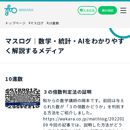
友達追加
無料相談
トップページ
マスログ
10進数
マスログ｜数学・統計・AIをわかりやす
く解説するメディア
10進数
３の倍数判定法の証明
和からの数学講師の岡本です。前回は与え
られた数が「３の倍数かどうか」を判別す
る方法をご紹介しました。
https://wakara.co.jp/mathlog/202201
09 今回の記事では、説明した方法がどう