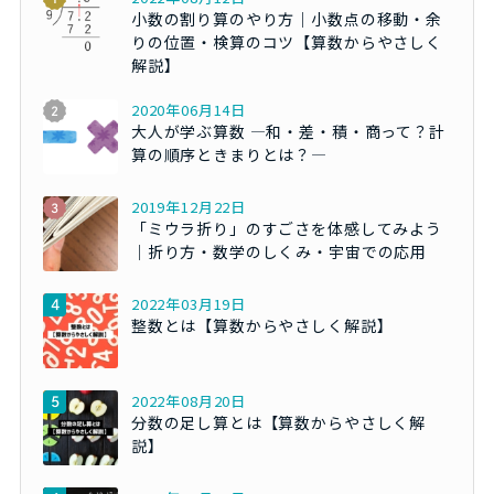
小数の割り算のやり方｜小数点の移動・余
りの位置・検算のコツ【算数からやさしく
解説】
2020年06月14日
大人が学ぶ算数 ―和・差・積・商って？計
算の順序ときまりとは？―
2019年12月22日
「ミウラ折り」のすごさを体感してみよう
｜折り方・数学のしくみ・宇宙での応用
2022年03月19日
整数とは【算数からやさしく解説】
2022年08月20日
分数の足し算とは【算数からやさしく解
説】