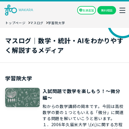
友達追加
無料相談
トップページ
マスログ
学習院大学
マスログ｜数学・統計・AIをわかりやす
く解説するメディア
学習院大学
入試問題で数学を楽しもう！～微分
編～
和からの数学講師の岡本です。今回は高校
数学の要の１つともいえる「微分」に関連
する問題を解いていこうと思います。
１．2006年久留米大学 \(x\)に関する方程