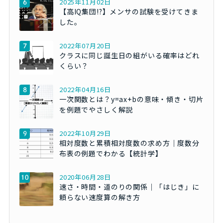
2025年11月02日
【高IQ集団!?】メンサの試験を受けてきま
した。
2022年07月20日
クラスに同じ誕生日の組がいる確率はどれ
くらい？
2022年04月16日
一次関数とは？y=ax+bの意味・傾き・切片
を例題でやさしく解説
2022年10月29日
相対度数と累積相対度数の求め方｜度数分
布表の例題でわかる【統計学】
2020年06月28日
速さ・時間・道のりの関係｜「はじき」に
頼らない速度算の解き方