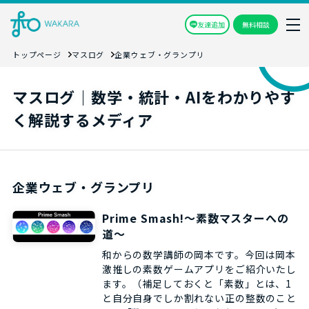
友達追加
無料相談
トップページ
マスログ
企業ウェブ・グランプリ
マスログ｜数学・統計・AIをわかりやす
く解説するメディア
企業ウェブ・グランプリ
Prime Smash!～素数マスターへの
道～
和からの数学講師の岡本です。今回は岡本
激推しの素数ゲームアプリをご紹介いたし
ます。（補足しておくと「素数」とは、1
と自分自身でしか割れない正の整数のこと