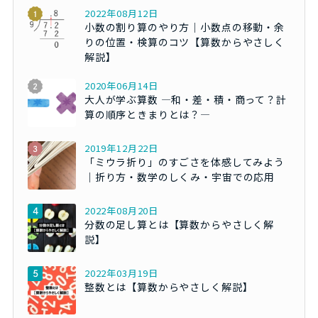
2022年08月12日
小数の割り算のやり方｜小数点の移動・余
りの位置・検算のコツ【算数からやさしく
解説】
2020年06月14日
大人が学ぶ算数 ―和・差・積・商って？計
算の順序ときまりとは？―
2019年12月22日
「ミウラ折り」のすごさを体感してみよう
｜折り方・数学のしくみ・宇宙での応用
2022年08月20日
分数の足し算とは【算数からやさしく解
説】
2022年03月19日
整数とは【算数からやさしく解説】