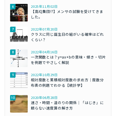
2025年11月02日
【高IQ集団!?】メンサの試験を受けてきま
した。
2022年07月20日
クラスに同じ誕生日の組がいる確率はどれ
くらい？
2022年04月16日
一次関数とは？y=ax+bの意味・傾き・切片
を例題でやさしく解説
2022年10月29日
相対度数と累積相対度数の求め方｜度数分
布表の例題でわかる【統計学】
2020年06月28日
速さ・時間・道のりの関係｜「はじき」に
頼らない速度算の解き方