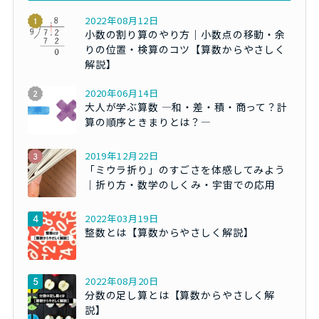
2022年08月12日
小数の割り算のやり方｜小数点の移動・余
りの位置・検算のコツ【算数からやさしく
解説】
2020年06月14日
大人が学ぶ算数 ―和・差・積・商って？計
算の順序ときまりとは？―
2019年12月22日
「ミウラ折り」のすごさを体感してみよう
｜折り方・数学のしくみ・宇宙での応用
2022年03月19日
整数とは【算数からやさしく解説】
2022年08月20日
分数の足し算とは【算数からやさしく解
説】