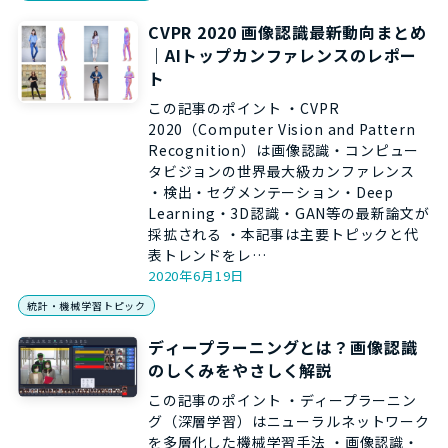
CVPR 2020 画像認識最新動向まとめ
｜AIトップカンファレンスのレポー
ト
この記事のポイント ・CVPR
2020（Computer Vision and Pattern
Recognition）は画像認識・コンピュー
タビジョンの世界最大級カンファレンス
・検出・セグメンテーション・Deep
Learning・3D認識・GAN等の最新論文が
採拡される ・本記事は主要トピックと代
表トレンドをレ…
2020年6月19日
統計・機械学習トピック
ディープラーニングとは？画像認識
のしくみをやさしく解説
この記事のポイント ・ディープラーニン
グ（深層学習）はニューラルネットワーク
を多層化した機械学習手法 ・画像認識・