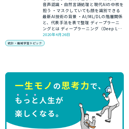
音声認識・自然言語処理と現代AIの中核を
担う ・マスクしていても顔を識別できる
最新AI技術の背景 ・AI/ML/DLの階層関係
と、代表手法を表で整理 ディープラーニ
ングとは ディープラーニング（Deep L…
2020年4月26日
統計・機械学習トピック