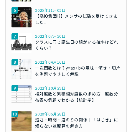
2025年11月02日
【高IQ集団!?】メンサの試験を受けてきま
した。
2022年07月20日
クラスに同じ誕生日の組がいる確率はどれ
くらい？
2022年04月16日
一次関数とは？y=ax+bの意味・傾き・切片
を例題でやさしく解説
2022年10月29日
相対度数と累積相対度数の求め方｜度数分
布表の例題でわかる【統計学】
2020年06月28日
速さ・時間・道のりの関係｜「はじき」に
頼らない速度算の解き方