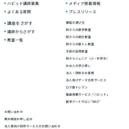
ハビット講師募集
メディア掲載情報
よくある質問
プレスリリース
講座をさがす
講座の選び方
和からの数学教室
講師からさがす
和からの統計教室
教室一覧
和からの数トレ教室
生成AI活用教室
和からジュニア（小・中学生）
社会人の学び直し
法人・団体のお客様
法人向けデータ分析サービス
ロマ数トレラン
動画視聴サービス「ハビット」
数学アートサロン“MAS”
お問い合わせ
無料相談お申し込み
法人様向け研修サービスのお問い合わせ