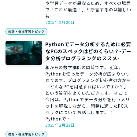
や学習データが異なるため、すべての場面
で「これが最適！」と断言するのは難しい
も…
2025年2月26日
統計・機械学習トピック
Pythonでデータ分析するために必要
なPCのスペックはどのくらい？-デー
タ分析プログラミングのススメ-
和からの数学講師の岡﨑です。 近年、
Pythonを使ったデータ分析が広まりつつ
あります。プログラミング初心者の方から
「どんなPCを用意すればいいですか？」
という質問をよくいただきます。 そこで
今回は、Pythonでデータ分析を行うメリ
ットを解説しながら、開発に適したPCス
ペックについてお話しします。 １．
Pythonで…
2025年2月23日
統計・機械学習トピック