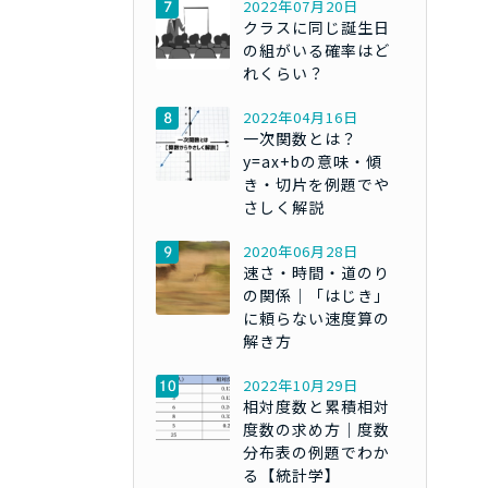
2022年07月20日
クラスに同じ誕生日
の組がいる確率はど
れくらい？
2022年04月16日
一次関数とは？
y=ax+bの意味・傾
き・切片を例題でや
さしく解説
2020年06月28日
速さ・時間・道のり
の関係｜「はじき」
に頼らない速度算の
解き方
2022年10月29日
相対度数と累積相対
度数の求め方｜度数
分布表の例題でわか
る【統計学】