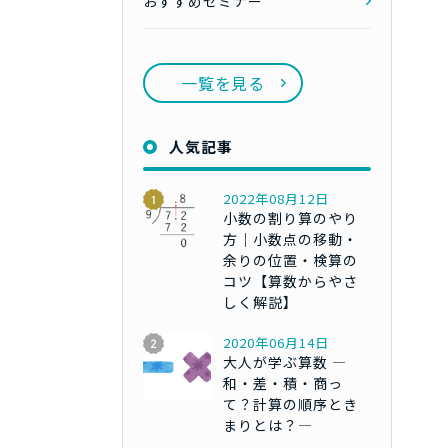
おすすめセミナー
一覧を見る
人気記事
2022年08月12日
小数の割り算のやり
方｜小数点の移動・
余りの位置・検算の
コツ【算数からやさ
しく解説】
2020年06月14日
大人が学ぶ算数 ―
和・差・積・商っ
て？計算の順序とき
まりとは？―