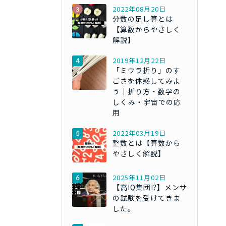
2022年08月20日
分数の足し算とは
【算数からやさしく
解説】
2019年12月22日
「ミウラ折り」のす
ごさを体感してみよ
う｜折り方・数学の
しくみ・宇宙での応
用
2022年03月19日
整数とは【算数から
やさしく解説】
2025年11月02日
【高IQ集団!?】メンサ
の試験を受けてきま
した。