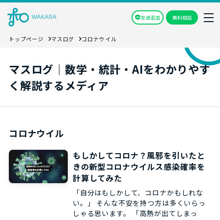
友達追加
無料相談
トップページ
マスログ
コロナウイル
マスログ｜数学・統計・AIをわかりやす
く解説するメディア
コロナウイル
もしかしてコロナ？風邪を引いたと
きの新型コロナウイルス感染確率を
計算してみた
「自分はもしかして、コロナかもしれな
い。」 そんな不安を持つ方は多くいらっ
しゃる思います。 「高熱が出てしまっ