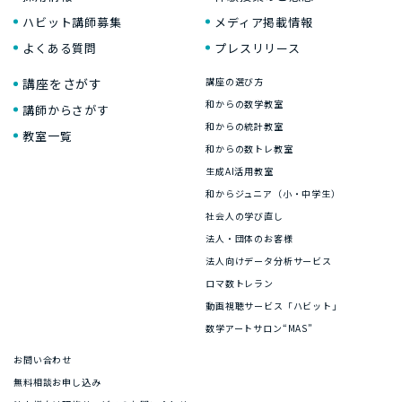
ハビット講師募集
メディア掲載情報
よくある質問
プレスリリース
講座をさがす
講座の選び方
和からの数学教室
講師からさがす
和からの統計教室
教室一覧
和からの数トレ教室
生成AI活用教室
和からジュニア（小・中学生）
社会人の学び直し
法人・団体のお客様
法人向けデータ分析サービス
ロマ数トレラン
動画視聴サービス「ハビット」
数学アートサロン“MAS”
お問い合わせ
無料相談お申し込み