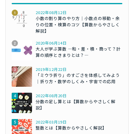
2022年08月12日
小数の割り算のやり方｜小数点の移動・余
りの位置・検算のコツ【算数からやさしく
解説】
2020年06月14日
大人が学ぶ算数 ―和・差・積・商って？計
算の順序ときまりとは？―
2019年12月22日
「ミウラ折り」のすごさを体感してみよう
｜折り方・数学のしくみ・宇宙での応用
2022年08月20日
分数の足し算とは【算数からやさしく解
説】
2022年03月19日
整数とは【算数からやさしく解説】