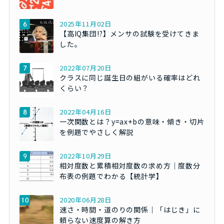
2025年11月02日
【高IQ集団!?】メンサの試験を受けてきま
した。
2022年07月20日
クラスに同じ誕生日の組がいる確率はどれ
くらい？
2022年04月16日
一次関数とは？y=ax+bの意味・傾き・切片
を例題でやさしく解説
2022年10月29日
相対度数と累積相対度数の求め方｜度数分
布表の例題でわかる【統計学】
2020年06月28日
速さ・時間・道のりの関係｜「はじき」に
頼らない速度算の解き方