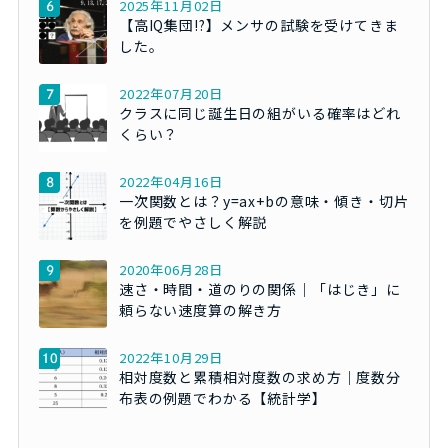
2025年11月02日
【高IQ集団!?】メンサの試験を受けてきま
した。
2022年07月20日
クラスに同じ誕生日の組がいる確率はどれ
くらい？
2022年04月16日
一次関数とは？y=ax+bの意味・傾き・切片
を例題でやさしく解説
2020年06月28日
速さ・時間・道のりの関係｜「はじき」に
頼らない速度算の解き方
2022年10月29日
相対度数と累積相対度数の求め方｜度数分
布表の例題でわかる【統計学】