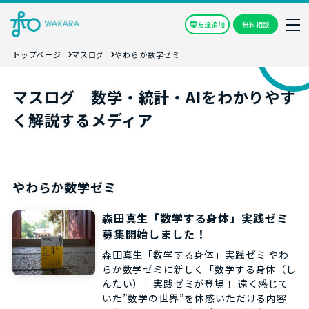
友達追加
無料相談
トップページ
マスログ
やわらか数学ゼミ
マスログ｜数学・統計・AIをわかりやす
く解説するメディア
やわらか数学ゼミ
森田真生「数学する身体」実践ゼミ
募集開始しました！
森田真生「数学する身体」実践ゼミ やわ
らか数学ゼミに新しく「数学する身体（し
んたい）」実践ゼミが登場！ 遠く感じて
いた”数学の世界”を体感いただける内容