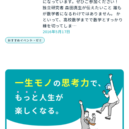
になっています。ぜひご参加ください！
独立研究者 森田真生が伝えたいこと 誰も
が数学者になるわけではありません。 か
といって、高校数学までで数学とすっかり
縁を切ってしま…
2016年5月17日
おすすめイベント・ゼミ