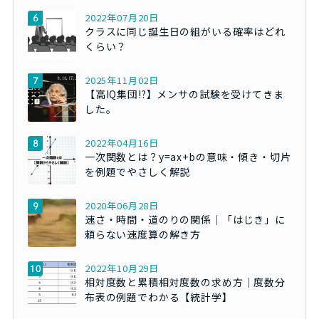
2022年07月20日
クラスに同じ誕生日の組がいる確率はどれ
くらい？
2025年11月02日
【高IQ集団!?】メンサの試験を受けてきま
した。
2022年04月16日
一次関数とは？y=ax+bの意味・傾き・切片
を例題でやさしく解説
2020年06月28日
速さ・時間・道のりの関係｜「はじき」に
頼らない速度算の解き方
2022年10月29日
相対度数と累積相対度数の求め方｜度数分
布表の例題でわかる【統計学】