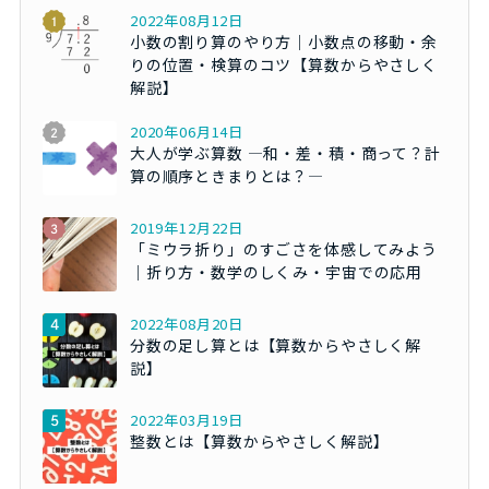
2022年08月12日
小数の割り算のやり方｜小数点の移動・余
りの位置・検算のコツ【算数からやさしく
解説】
2020年06月14日
大人が学ぶ算数 ―和・差・積・商って？計
算の順序ときまりとは？―
2019年12月22日
「ミウラ折り」のすごさを体感してみよう
｜折り方・数学のしくみ・宇宙での応用
2022年08月20日
分数の足し算とは【算数からやさしく解
説】
2022年03月19日
整数とは【算数からやさしく解説】