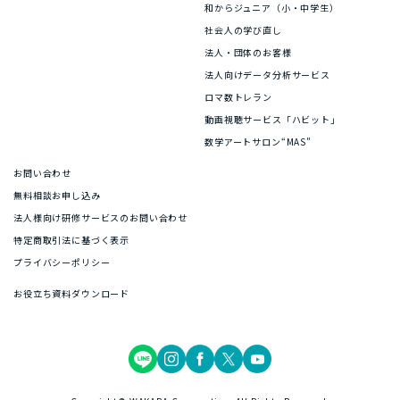
和からジュニア（小・中学生）
社会人の学び直し
法人・団体のお客様
法人向けデータ分析サービス
ロマ数トレラン
動画視聴サービス「ハビット」
数学アートサロン“MAS”
お問い合わせ
無料相談お申し込み
法人様向け研修サービスのお問い合わせ
特定商取引法に基づく表示
プライバシーポリシー
お役立ち資料ダウンロード