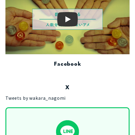
Play
Facebook
X
Tweets by wakara_nagomi