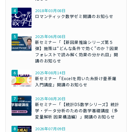
2018年03月08日
ロマンティック数学ゼミ開講のお知らせ
2025年06月08日
新セミナー「【新因果推論シリーズ第５
弾】施策は“どんな条件で効く”のか？因果
フォレストで読み解く効果の分かれ目」開
講のお知らせ
2025年08月14日
新セミナー「Excelを用いた糸掛け曼荼羅
入門講座」開講のお知らせ
2025年08月20日
新セミナー「【統計DS数学シリーズ】統計
学・データ分析のための数学基礎講座（多
変量解析 因果構造編）」開講のお知らせ
2026年07月09日