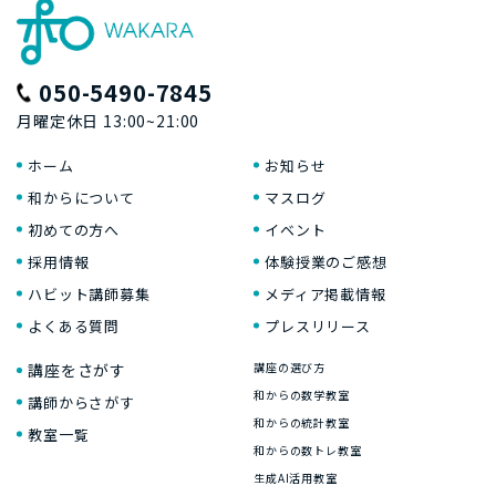
050-5490-7845
月曜定休日 13:00~21:00
ホーム
お知らせ
和からについて
マスログ
初めての方へ
イベント
採用情報
体験授業のご感想
ハビット講師募集
メディア掲載情報
よくある質問
プレスリリース
講座をさがす
講座の選び方
和からの数学教室
講師からさがす
和からの統計教室
教室一覧
和からの数トレ教室
生成AI活用教室