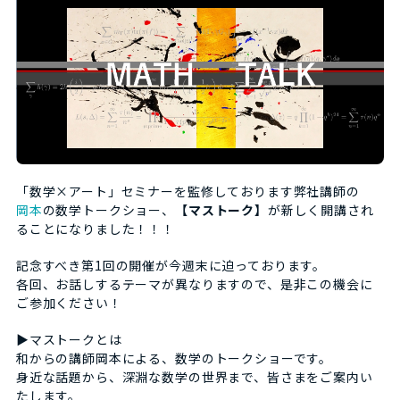
「数学×アート」セミナーを監修しております弊社講師の
岡本
の数学トークショー、
【マストーク】
が新しく開講され
ることになりました！！！
記念すべき第1回の開催が今週末に迫っております。
各回、お話しするテーマが異なりますので、是非この機会に
ご参加ください！
▶マストークとは
和からの講師岡本による、数学のトークショーです。
身近な話題から、深淵な数学の世界まで、皆さまをご案内い
たします。