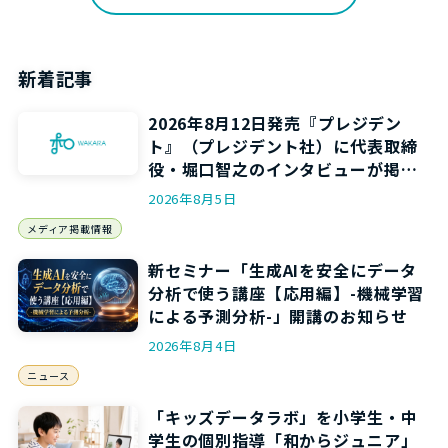
新着記事
2026年8月12日発売『プレジデン
ト』（プレジデント社）に代表取締
役・堀口智之のインタビューが掲載
されます
2026年8月5日
メディア掲載情報
新セミナー「生成AIを安全にデータ
分析で使う講座【応用編】-機械学習
による予測分析-」開講のお知らせ
2026年8月4日
ニュース
「キッズデータラボ」を小学生・中
学生の個別指導「和からジュニア」