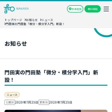
友達追加
無料相談
トップページ
お知らせ
ニュース
門田実の門田塾「微分・積分学入門」新設！
お知らせ
門田実の門田塾「微分・積分学入門」新
設！
ニュース
2020年7月25日
2020年7月25日
公開日
更新日