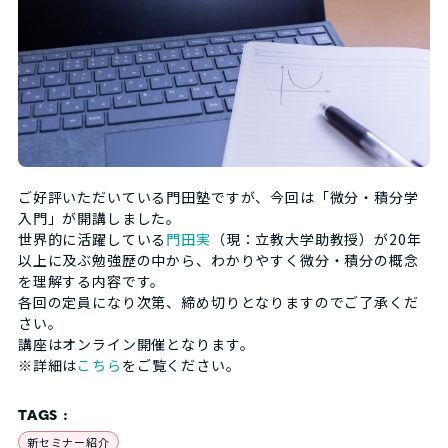
ご好評いただいている門田塾ですが、今回は「微分・積分学
入門」が開講しました。
世界的に活躍している
門田実
（現：立教大学助教授）が20年
以上に及ぶ勉強歴の中から、わかりやすく微分・積分の概念
を理解する内容です。
各回の定員になり次第、締め切りとなりますのでご了承くだ
さい。
講座はオンライン開催となります。
※詳細は
こちら
をご覧ください。
TAGS :
新セミナー紹介