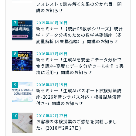
フォレストで読み解く効果の分かれ目」開
講のお知らせ
2025年08月20日
新セミナー「【統計DS数学シリーズ】統計
学・データ分析のための数学基礎講座（多
変量解析 因果構造編）」開講のお知らせ
2026年07月09日
新セミナー「生成AIを安全にデータ分析で
使う講座-高度なデータ分析ツールを作り実
務に活用-」開講のお知らせ
2026年07月15日
新セミナー「生成AIパスポート試験対策講
座-2026年新シラバス対応・模擬試験演習
付き-」開講のお知らせ
2018年02月27日
お客様の体験授業のご感想を掲載しまし
た。(2018年2月27日)