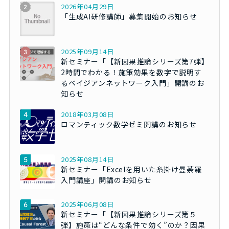
2026年04月29日
「生成AI研修講師」募集開始のお知らせ
2025年09月14日
新セミナー「【新因果推論シリーズ第7弾】
2時間でわかる！施策効果を数字で説明す
るベイジアンネットワーク入門」開講のお
知らせ
2018年03月08日
ロマンティック数学ゼミ開講のお知らせ
2025年08月14日
新セミナー「Excelを用いた糸掛け曼荼羅
入門講座」開講のお知らせ
2025年06月08日
新セミナー「【新因果推論シリーズ第５
弾】施策は“どんな条件で効く”のか？因果