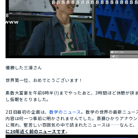
優勝した三浦さん
世界第一位、おめでとうございます！
素数大富豪を午前6時半(!)までやったあと、3時間ほど休憩が
し仮眠をとりました。
2日目最初の企画は、
数学のニュース
。数学の世界の最新ニュー
内容は何一つ事前に明かされませんでした。斎藤ひかりアナウン
に現れ、堅苦しい雰囲気の中で読まれたニュースは……なんと、
に20年近く前のニュースです
。