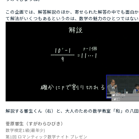
この企画では、解答解説のほか、寄せられた解答の中でも面白か
て解法がいくつもあるというのは、数学の魅力のひとつではない
解説する響生くん（右）と、大人のための数学教室「和」の八田
菅原響生（すがわらひびき）
数学検定1級(最年少)
第1回 ロマンティック数学ナイト プレゼン