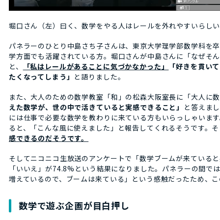
堀口さん（左）曰く、数学をやる人はレールを外れやすいらし
パネラーのひとり中島さち子さんは、東京大学理学部数学科を
学方面でも活躍されている方。堀口さんが中島さんに「なぜそ
と、
「私はレールがあることに気づかなかった」
「好きを貫いて
たくなってしまう」
と語りました。
また、大人のための数学教室「和」の松森大阪室長に「大人に数
えた数学が、世の中で活きていると実感できること」
と答えま
には仕事で必要な数学を教わりに来ている方もいらっしゃいます
ると、「こんな風に使えました」と報告してくれるそうです。そ
感できるのだそうです。
そしてニコニコ生放送のアンケートで「数学ブームが来ていると感
「いいえ」が74.8%という結果になりました。パネラーの間では「M
増えているので、ブームは来ている」という感触だったため、こ
数学で遊ぶ企画が目白押し