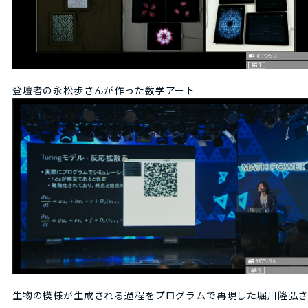
登壇者の永松歩さんが作った数学アート
生物の模様が生成される過程をプログラムで再現した堀川隆弘