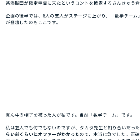
某海賊団が確定申告に来たというコントを披露するさんきゅう
企画の後半では、6人の芸人がステージに上がり、「数学チーム
が登壇したのもここです。
真ん中の帽子を被った人が私です。当然「数学チーム」です。
私は芸人でも何でもないのですが、タカタ先生と知り合いだっ
らい前くらいにオファーがかかった
ので、本当に急でした。正確