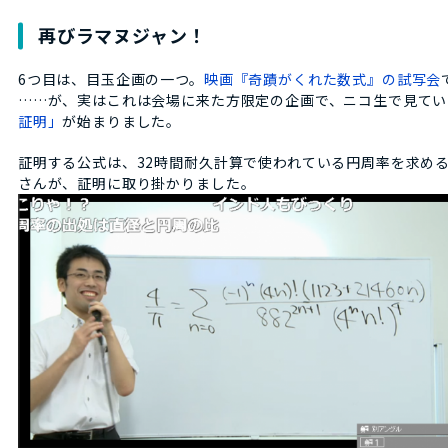
再びラマヌジャン！
6つ目は、目玉企画の一つ。
映画『奇蹟がくれた数式』の試写会
……が、実はこれは会場に来た方限定の企画で、ニコ生で見てい
証明」
が始まりました。
証明する公式は、32時間耐久計算で使われている円周率を求め
さんが、証明に取り掛かりました。