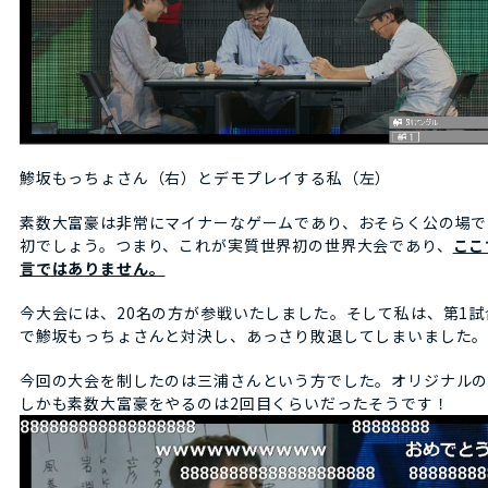
鯵坂もっちょさん（右）とデモプレイする私（左）
素数大富豪は非常にマイナーなゲームであり、おそらく公の場で
初でしょう。つまり、これが実質世界初の世界大会であり、
ここ
言ではありません。
今大会には、20名の方が参戦いたしました。そして私は、第1
で鯵坂もっちょさんと対決し、あっさり敗退してしまいました
今回の大会を制したのは三浦さんという方でした。オリジナルの
しかも素数大富豪をやるのは2回目くらいだったそうです！