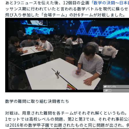
あと3つニュースを伝えた後、12個目の企画
「数学の決闘～日本
ッサンス期に行われていたと言われる数学バトルを現代に蘇らせ
飛び入り参加した「会場チーム」の計6チームが対戦しました。
数学の難問に取り組む決闘者たち
対戦は、用意された難問を各チームがそれぞれ解くというもの。
1セットでは高校レベルの問題、第2と第3では、それぞれ事前
は2016年の数学甲子園で出題されたものと同じ問題が出され、