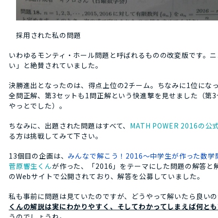
採用された私の問題
いわゆるモンティ・ホール問題と呼ばれるものの改変版です。ニ
い」と絶賛されていました。
決勝進出となったのは、得点上位の2チーム。ちなみに1位にな
全問正解、第3セットも1問正解という快進撃を見せました（第
やっとでした）。
ちなみに、出題された問題はすべて、
MATH POWER 2016の
る方は挑戦してみて下さい。
13個目の企画は、
みんなで解こう！2016～中学生が作った数学
菅原響生くん
が作った、「2016」をテーマにした問題の解答と解説
のWebサイトで公開されており、解答を公募していました。
私も事前に問題は見ていたのですが、どうやって解いたら良いの
くんの解説は実にわかりやすく、そしてわかってしまえば何とも
うのでしょうね。