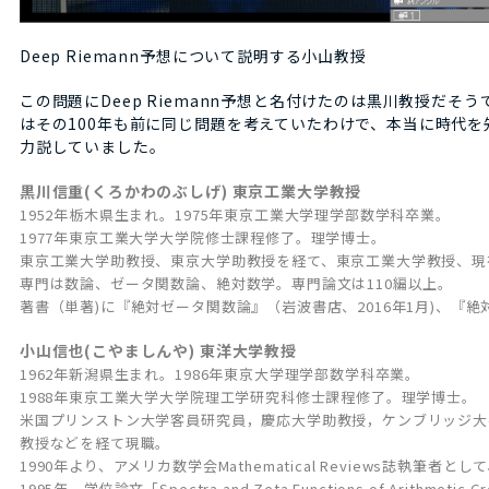
Deep Riemann予想について説明する小山教授
この問題にDeep Riemann予想と名付けたのは黒川教授だそ
はその100年も前に同じ問題を考えていたわけで、本当に時代
力説していました。
黒川信重(くろかわのぶしげ) 東京工業大学教授
1952年栃木県生まれ。1975年東京工業大学理学部数学科卒業。
1977年東京工業大学大学院修士課程修了。理学博士。
東京工業大学助教授、東京大学助教授を経て、東京工業大学教授、現
専門は数論、ゼータ関数論、絶対数学。専門論文は110編以上。
著書（単著)に『絶対ゼータ関数論』（岩波書店、2016年1月)、『絶対
小山信也(こやましんや) 東洋大学教授
1962年新潟県生まれ。1986年東京大学理学部数学科卒業。
1988年東京工業大学大学院理工学研究科修士課程修了。理学博士。
米国プリンストン大学客員研究員，慶応大学助教授，ケンブリッジ大
教授などを経て現職。
1990年より、アメリカ数学会Mathematical Reviews誌執筆者
1995年、学位論文「Spectra and Zeta Functions of Arit