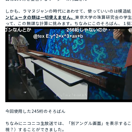
しかも、ラマヌジャンの時代にあわせて、使っていいのは模造紙
ンピュータの類は一切使えません。
東京大学の珠算研究会の学生
って、この無謀な計算に挑みます。ちなみにこのそろばん、１挺37
今回使用した245桁のそろばん
ちなみにニコニコ生放送では、「別アングル画面」を表示するこ
視？）することができました。