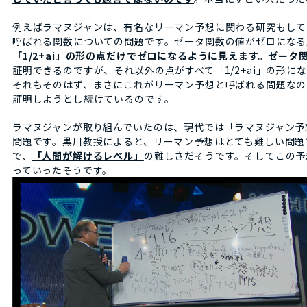
例えばラマヌジャンは、有名なリーマン予想に関わる研究もして
呼ばれる関数についての問題です。ゼータ関数の値がゼロになる
「1/2+ai」の形の点だけでゼロになるように見えます。ゼー
証明できるのですが、
それ以外の点がすべて「1/2+ai」の形に
それもそのはず、まさにこれがリーマン予想と呼ばれる問題なの
証明しようとし続けているのです。
ラマヌジャンが取り組んでいたのは、現代では「ラマヌジャン予想」ま
問題です。黒川教授によると、リーマン予想はとても難しい問題
で、
「人間が解けるレベル」
の難しさだそうです。そしてこの予
っていったそうです。