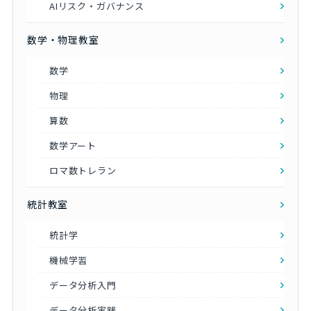
AIリスク・ガバナンス
数学・物理教室
数学
物理
算数
数学アート
ロマ数トレラン
統計教室
統計学
機械学習
データ分析入門
データ分析実践