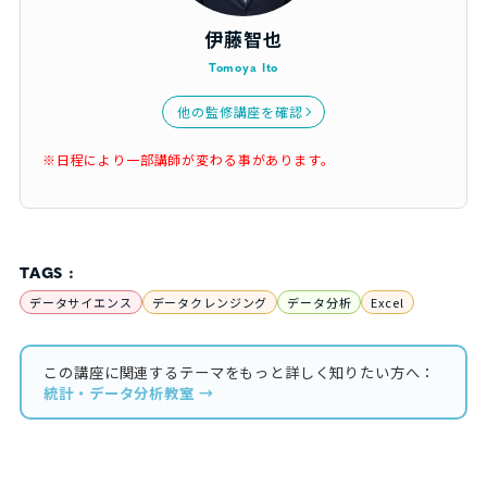
伊藤智也
Tomoya Ito
他の監修講座を確認
※日程により一部講師が変わる事があります。
TAGS :
データサイエンス
データクレンジング
データ分析
Excel
この講座に関連するテーマをもっと詳しく知りたい方へ：
統計・データ分析教室 →