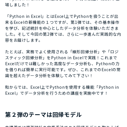
場しました！
「Python in Excel」とはExcel上でPythonを扱うことが出
来るExcelの新機能の１つですが、第1弾では、その基本操作
を学び、記述統計を中心としたデータ分析を体験いただきま
した。そして今回の第2弾では、さらに一歩進んだ実践的な内
容をお届けします。
たとえば、実務でよく使用される「線形回帰分析」や「ロジ
スティック回帰分析」をPython in Excelで実践！これまで
Excelだけでは難しかった高度なデータ分析も、Pythonの力
を借りれば簡単に実行可能です。ぜひ、これまでのExcelの常
識を超えたデータ分析を体験してみて下さい！
和からでは、Excel上でPythonを使用する機能「Python in
Excel」でデータ分析を行うための講座を実施中です！
第２弾のテーマは回帰モデル