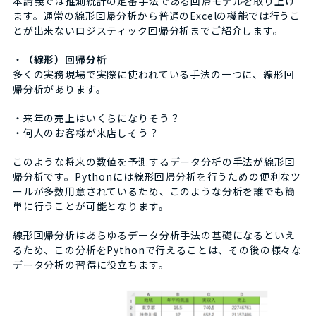
本講義では推測統計の定番手法である回帰モデルを取り上げ
ます。通常の線形回帰分析から普通のExcelの機能では行うこ
とが出来ないロジスティック回帰分析までご紹介します。
・
（線形）回帰分析
多くの実務現場で実際に使われている手法の一つに、線形回
帰分析があります。
・来年の売上はいくらになりそう？
・何人のお客様が来店しそう？
このような将来の数値を予測するデータ分析の手法が線形回
帰分析です。Pythonには線形回帰分析を行うための便利なツ
ールが多数用意されているため、このような分析を誰でも簡
単に行うことが可能となります。
線形回帰分析はあらゆるデータ分析手法の基礎になるといえ
るため、この分析をPythonで行えることは、その後の様々な
データ分析の習得に役立ちます。