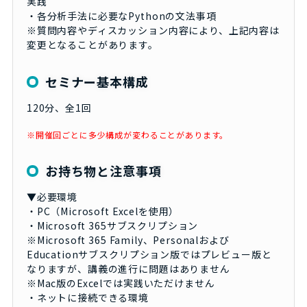
実践
・各分析手法に必要なPythonの文法事項
※質問内容やディスカッション内容により、上記内容は
変更となることがあります。
セミナー基本構成
120分、全1回
※開催回ごとに多少構成が変わることがあります。
お持ち物と注意事項
▼必要環境
・PC（Microsoft Excelを使用）
・Microsoft 365サブスクリプション
※Microsoft 365 Family、Personalおよび
Educationサブスクリプション版ではプレビュー版と
なりますが、講義の進行に問題はありません
※Mac版のExcelでは実践いただけません
・ネットに接続できる環境