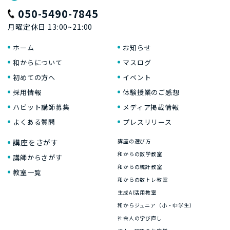
050-5490-7845
月曜定休日 13:00~21:00
ホーム
お知らせ
和からについて
マスログ
初めての方へ
イベント
採用情報
体験授業のご感想
ハビット講師募集
メディア掲載情報
よくある質問
プレスリリース
講座をさがす
講座の選び方
和からの数学教室
講師からさがす
和からの統計教室
教室一覧
和からの数トレ教室
生成AI活用教室
和からジュニア（小・中学生）
社会人の学び直し