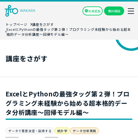
友達追加
無料相談
トップページ
講座をさがす
ExcelとPythonの最強タッグ第２弾！プログラミング未経験から始める超本
格的データ分析講座～回帰モデル編～
講座をさがす
ExcelとPythonの最強タッグ第２弾！プロ
グラミング未経験から始める超本格的デー
タ分析講座～回帰モデル編～
データで意思決定・説得する
統計学
データ分析実践