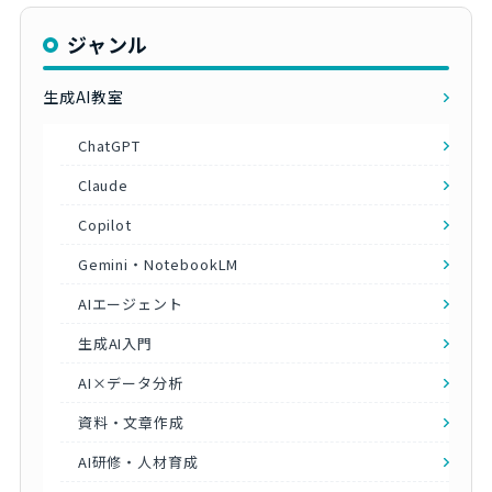
ジャンル
生成AI教室
ChatGPT
Claude
Copilot
Gemini・NotebookLM
AIエージェント
生成AI入門
AI×データ分析
資料・文章作成
AI研修・人材育成