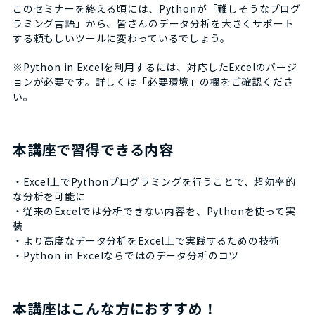
このセミナーを終える頃には、Pythonが「難しそうなプログ
ラミング言語」から、皆さんのデータ分析を大きくサポート
する頼もしいツールに変わっているでしょう。
※Python in Excelを利用するには、対応したExcelのバージ
ョンが必要です。詳しくは「必要環境」の欄をご確認くださ
い。
本講座で習得できる内容
・Excel上でPythonプログラミングを行うことで、超効率的
な分析を可能に
・従来のExcelでは分析できない内容を、Pythonを使って実
装
・より高度なデータ分析をExcel上で実践するための技術
・Python in Excelならではのデータ分析のコツ
本講座はこんな方におすすめ！