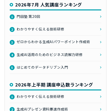
2026年7月 人気講座ランキング
門田塾 第20回
1
わかりやすく伝える技術研修
2
ゼロからわかる生成AIパワーポイント作成術
3
生成AI活用のためのビジネス読解力研修
4
はじめてのデータドリブン入門
5
2026年上半期 講座申込数ランキング
わかりやすく伝える技術研修
1
生成AIプレゼン資料爆速作成術
2