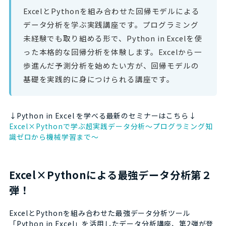
ExcelとPythonを組み合わせた回帰モデルによる
データ分析を学ぶ実践講座です。プログラミング
未経験でも取り組める形で、Python in Excelを使
った本格的な回帰分析を体験します。Excelから一
歩進んだ予測分析を始めたい方が、回帰モデルの
基礎を実践的に身につけられる講座です。
↓Python in Excel を学べる最新のセミナーはこちら↓
Excel×Pythonで学ぶ超実践データ分析～プログラミング知
識ゼロから機械学習まで～
Excel×Pythonによる最強データ分析第２
弾！
ExcelとPythonを組み合わせた最強データ分析ツール
「Python in Excel」を活用したデータ分析講座、第2弾が登