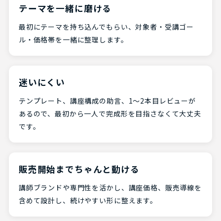
テーマを一緒に磨ける
最初にテーマを持ち込んでもらい、対象者・受講ゴー
ル・価格帯を一緒に整理します。
迷いにくい
テンプレート、講座構成の助言、1〜2本目レビューが
あるので、最初から一人で完成形を目指さなくて大丈夫
です。
販売開始までちゃんと動ける
講師ブランドや専門性を活かし、講座価格、販売導線を
含めて設計し、続けやすい形に整えます。