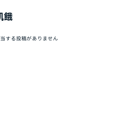
お役立ち資
飢餓
該当する投稿がありません