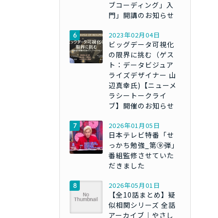
ブコーディング」入
門」開講のお知らせ
2023年02月04日
ビッグデータ可視化
の限界に挑む（ゲス
ト：データビジュア
ライズデザイナー 山
辺真幸氏)【ニューメ
ラシートークライ
ブ】開催のお知らせ
2026年01月05日
日本テレビ特番「せ
っかち勉強_第⑨弾」
番組監修させていた
だきました
2026年05月01日
【全10話まとめ】疑
似相関シリーズ 全話
アーカイブ｜やさし