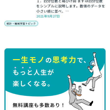
１．四分位数と箱ひげ図 まずは四分位数
をシンプルに説明します。数値のデータを
小さい順に並べ、…
2021年9月27日
統計・機械学習トピック