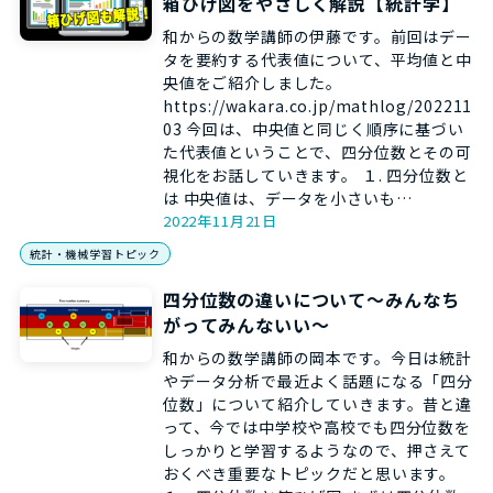
箱ひげ図をやさしく解説【統計学】
和からの数学講師の伊藤です。前回はデー
タを要約する代表値について、平均値と中
央値をご紹介しました。
https://wakara.co.jp/mathlog/202211
03 今回は、中央値と同じく順序に基づい
た代表値ということで、四分位数とその可
視化をお話していきます。 １. 四分位数と
は 中央値は、データを小さいも…
2022年11月21日
統計・機械学習トピック
四分位数の違いについて～みんなち
がってみんないい～
和からの数学講師の岡本です。今日は統計
やデータ分析で最近よく話題になる「四分
位数」について紹介していきます。昔と違
って、今では中学校や高校でも四分位数を
しっかりと学習するようなので、押さえて
おくべき重要なトピックだと思います。