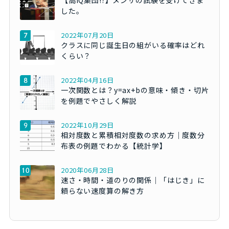
した。
2022年07月20日
クラスに同じ誕生日の組がいる確率はどれ
くらい？
2022年04月16日
一次関数とは？y=ax+bの意味・傾き・切片
を例題でやさしく解説
2022年10月29日
相対度数と累積相対度数の求め方｜度数分
布表の例題でわかる【統計学】
2020年06月28日
速さ・時間・道のりの関係｜「はじき」に
頼らない速度算の解き方