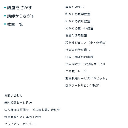
講座をさがす
講座の選び方
和からの数学教室
講師からさがす
和からの統計教室
教室一覧
和からの数トレ教室
生成AI活用教室
和からジュニア（小・中学生）
社会人の学び直し
法人・団体のお客様
法人向けデータ分析サービス
ロマ数トレラン
動画視聴サービス「ハビット」
数学アートサロン“MAS”
お問い合わせ
無料相談お申し込み
法人様向け研修サービスのお問い合わせ
特定商取引法に基づく表示
プライバシーポリシー