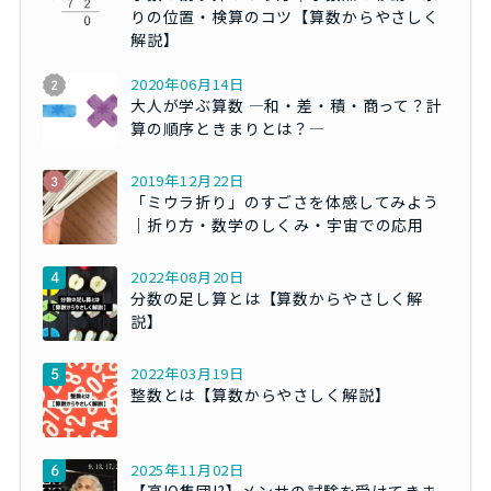
りの位置・検算のコツ【算数からやさしく
解説】
2020年06月14日
大人が学ぶ算数 ―和・差・積・商って？計
算の順序ときまりとは？―
2019年12月22日
「ミウラ折り」のすごさを体感してみよう
｜折り方・数学のしくみ・宇宙での応用
2022年08月20日
分数の足し算とは【算数からやさしく解
説】
2022年03月19日
整数とは【算数からやさしく解説】
2025年11月02日
【高IQ集団!?】メンサの試験を受けてきま