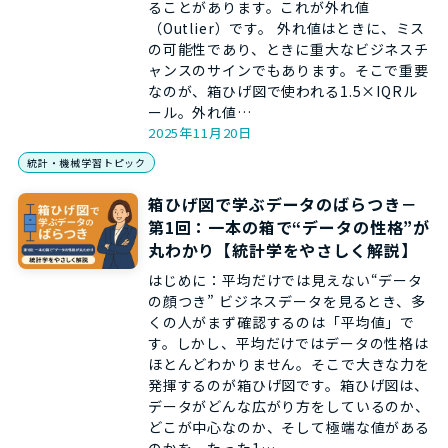
ることがあります。これが外れ値
（Outlier）です。 外れ値はときに、ミス
の可能性であり、ときに重大なビジネスチ
ャンスのサインでもあります。そこで重要
なのが、箱ひげ図で使われる1.5×IQRル
ール。外れ値…
2025年11月20日
統計・機械学習トピック
箱ひげ図で学ぶデータのばらつき－
第1回：一本の箱で“データの性格”が
丸わかり【統計学をやさしく解説】
はじめに：平均だけでは見えない“データ
の顔つき” ビジネスデータを見るとき、多
くの人がまず確認するのは「平均値」で
す。しかし、平均だけではデータの性格は
ほとんどわかりません。そこで大きな力を
発揮するのが箱ひげ図です。箱ひげ図は、
データがどんな広がり方をしているのか、
どこが中心なのか、そして極端な値がある