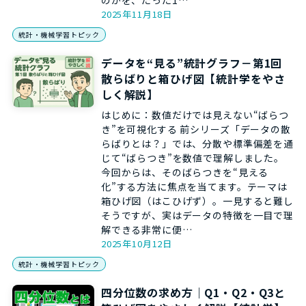
のかを、たった1…
2025年11月18日
統計・機械学習トピック
データを“見る”統計グラフ－第1回
散らばりと箱ひげ図【統計学をやさ
しく解説】
はじめに：数値だけでは見えない“ばらつ
き”を可視化する 前シリーズ「データの散
らばりとは？」では、分散や標準偏差を通
じて“ばらつき”を数値で理解しました。
今回からは、そのばらつきを“見える
化”する方法に焦点を当てます。テーマは
箱ひげ図（はこひげず）。一見すると難し
そうですが、実はデータの特徴を一目で理
解できる非常に便…
2025年10月12日
統計・機械学習トピック
四分位数の求め方｜Q1・Q2・Q3と