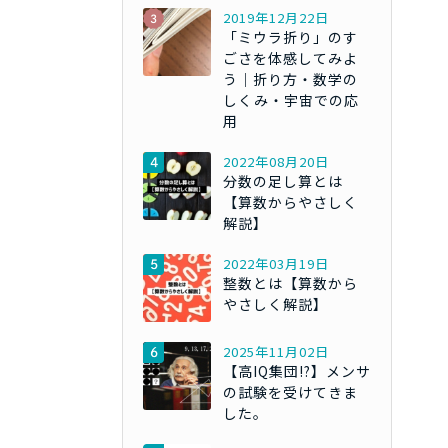
2019年12月22日
「ミウラ折り」のす
ごさを体感してみよ
う｜折り方・数学の
しくみ・宇宙での応
用
2022年08月20日
分数の足し算とは
【算数からやさしく
解説】
2022年03月19日
整数とは【算数から
やさしく解説】
2025年11月02日
【高IQ集団!?】メンサ
の試験を受けてきま
した。