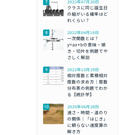
2022年07月20日
クラスに同じ誕生日
の組がいる確率はど
れくらい？
2022年04月16日
一次関数とは？
y=ax+bの意味・傾
き・切片を例題でや
さしく解説
2022年10月29日
相対度数と累積相対
度数の求め方｜度数
分布表の例題でわか
る【統計学】
2020年06月28日
速さ・時間・道のり
の関係｜「はじき」
に頼らない速度算の
解き方