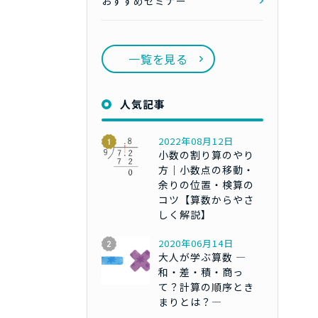
おすすめセミナー
一覧を見る
人気記事
2022年08月12日
小数の割り算のやり
方｜小数点の移動・
余りの位置・検算の
コツ【算数からやさ
しく解説】
2020年06月14日
大人が学ぶ算数 ―
和・差・積・商っ
て？計算の順序とき
まりとは？―