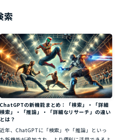
お役立ち資
検索
ChatGPTの新機能まとめ：「検索」・「詳細
検索」・「推論」・「詳細なリサーチ」の違い
とは？
近年、ChatGPTに「検索」や「推論」といっ
た新機能が追加され、より便利に活用できるよ