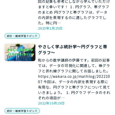
回の記事も参考にしながら学んでいただけ
ますと幸いです！ １. 円グラフ、帯グラフ
のまとめ 円グラフと帯グラフは、データ
の内訳を表現するのに適したグラフでし
た。特に円…
2023年1月25日
統計・機械学習トピック
やさしく学ぶ統計学～円グラフと帯
グラフ～
和からの数学講師の伊藤です。前回の記事
では、データの可視化に関連して、棒グラ
フと折れ線グラフに関してお話しました。
https://wakara.co.jp/mathlog/202210
07 今回は、データの内訳を表現する際に
有用な、円グラフと帯グラフについて見て
いきましょう。 １. 円グラフ データのそれ
ぞれの項目が…
2022年10月19日
統計・機械学習トピック