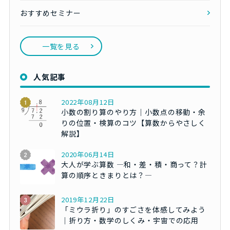
おすすめセミナー
一覧を見る
人気記事
2022年08月12日
小数の割り算のやり方｜小数点の移動・余
りの位置・検算のコツ【算数からやさしく
解説】
2020年06月14日
大人が学ぶ算数 ―和・差・積・商って？計
算の順序ときまりとは？―
2019年12月22日
「ミウラ折り」のすごさを体感してみよう
｜折り方・数学のしくみ・宇宙での応用