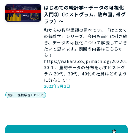
はじめての統計学～データの可視化
入門②（ヒストグラム, 散布図, 帯グ
ラフ）～
和からの数学講師の岡本です。「はじめて
の統計学」シリーズ、今回も前回に引き続
き、データの可視化について解説していき
たいと思います。前回の内容はこちらか
ら！
https://wakara.co.jp/mathlog/202201
30 １．量的データの分布を示すヒストグ
ラム 20代、30代、40代の社員はどのよう
に分布して…
2022年2月2日
統計・機械学習トピック