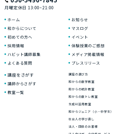
月曜定休日 13:00~21:00
ホーム
お知らせ
和からについて
マスログ
初めての方へ
イベント
採用情報
体験授業のご感想
ハビット講師募集
メディア掲載情報
よくある質問
プレスリリース
講座をさがす
講座の選び方
和からの数学教室
講師からさがす
和からの統計教室
教室一覧
和からの数トレ教室
生成AI活用教室
和からジュニア（小・中学生）
社会人の学び直し
法人・団体のお客様
法人向けデータ分析サービス