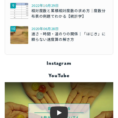
2022年10月29日
相対度数と累積相対度数の求め方｜度数分
布表の例題でわかる【統計学】
2020年06月28日
速さ・時間・道のりの関係｜「はじき」に
頼らない速度算の解き方
Instagram
YouTube
Play