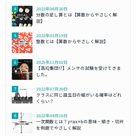
2022年08月20日
分数の足し算とは【算数からやさしく解
説】
2022年03月19日
整数とは【算数からやさしく解説】
2025年11月02日
【高IQ集団!?】メンサの試験を受けてきま
した。
2022年07月20日
クラスに同じ誕生日の組がいる確率はどれ
くらい？
2022年04月16日
一次関数とは？y=ax+bの意味・傾き・切片
を例題でやさしく解説