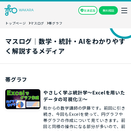
友達追加
無料相談
トップページ
マスログ
帯グラフ
マスログ｜数学・統計・AIをわかりやす
く解説するメディア
帯グラフ
やさしく学ぶ統計学～Excelを用いた
データの可視化➁～
和からの数学講師の伊藤です。前回に引き
続き、今回もExcelを使って、円グラフや
帯グラフの作成について見ていきます。前
回と同様の操作になる部分が多いので、前