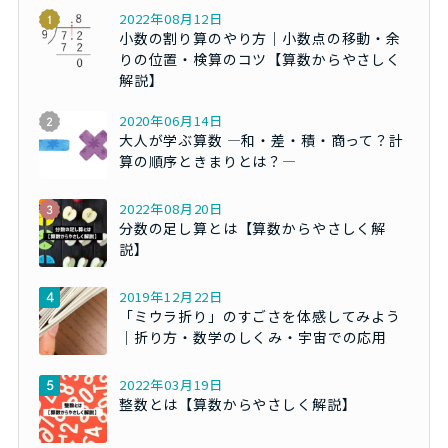
2022年08月12日
小数の割り算のやり方｜小数点の移動・余
りの位置・検算のコツ【算数からやさしく
解説】
2020年06月14日
大人が学ぶ算数 ―和・差・積・商って？計
算の順序ときまりとは？―
2022年08月20日
分数の足し算とは【算数からやさしく解
説】
2019年12月22日
「ミウラ折り」のすごさを体感してみよう
｜折り方・数学のしくみ・宇宙での応用
2022年03月19日
整数とは【算数からやさしく解説】