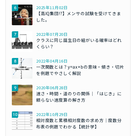
2025年11月02日
【高IQ集団!?】メンサの試験を受けてきま
した。
2022年07月20日
クラスに同じ誕生日の組がいる確率はどれ
くらい？
2022年04月16日
一次関数とは？y=ax+bの意味・傾き・切片
を例題でやさしく解説
2020年06月28日
速さ・時間・道のりの関係｜「はじき」に
頼らない速度算の解き方
2022年10月29日
相対度数と累積相対度数の求め方｜度数分
布表の例題でわかる【統計学】