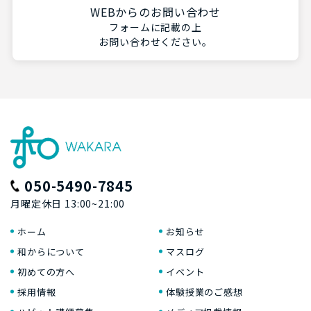
WEBからのお問い合わせ
フォームに記載の上
お問い合わせください。
050-5490-7845
月曜定休日 13:00~21:00
ホーム
お知らせ
和からについて
マスログ
初めての方へ
イベント
採用情報
体験授業のご感想