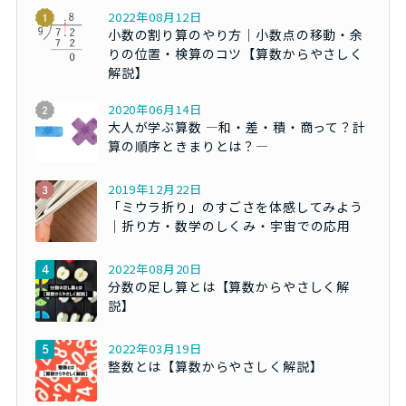
2022年08月12日
小数の割り算のやり方｜小数点の移動・余
りの位置・検算のコツ【算数からやさしく
解説】
2020年06月14日
大人が学ぶ算数 ―和・差・積・商って？計
算の順序ときまりとは？―
2019年12月22日
「ミウラ折り」のすごさを体感してみよう
｜折り方・数学のしくみ・宇宙での応用
2022年08月20日
分数の足し算とは【算数からやさしく解
説】
2022年03月19日
整数とは【算数からやさしく解説】