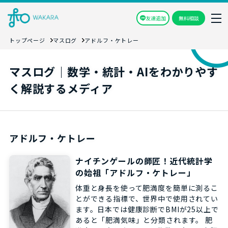
友達追加
無料相談
トップページ
マスログ
アドルフ・ケトレー
マスログ｜数学・統計・AIをわかりやす
く解説するメディア
アドルフ・ケトレー
ナイチンゲールの師匠！近代統計学
の始祖「アドルフ・ケトレー」
体重と身長を使って肥満度を簡単に測るこ
とができる指標で、世界中で使用されてい
ます。日本では健康診断でBMIが25以上で
あると「肥満気味」と分類されます。 肥