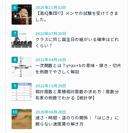
2025年11月02日
【高IQ集団!?】メンサの試験を受けてきま
した。
2022年07月20日
クラスに同じ誕生日の組がいる確率はどれ
くらい？
2022年04月16日
一次関数とは？y=ax+bの意味・傾き・切片
を例題でやさしく解説
2022年10月29日
相対度数と累積相対度数の求め方｜度数分
布表の例題でわかる【統計学】
2020年06月28日
速さ・時間・道のりの関係｜「はじき」に
頼らない速度算の解き方