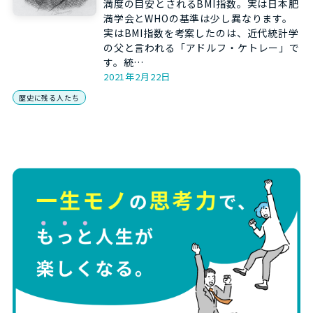
満度の目安とされるBMI指数。実は日本肥
満学会とWHOの基準は少し異なります。
実はBMI指数を考案したのは、近代統計学
の父と言われる「アドルフ・ケトレー」で
す。統…
2021年2月22日
歴史に残る人たち