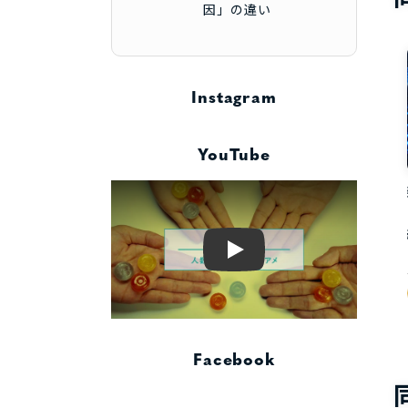
因」の違い
Instagram
YouTube
Play
Facebook