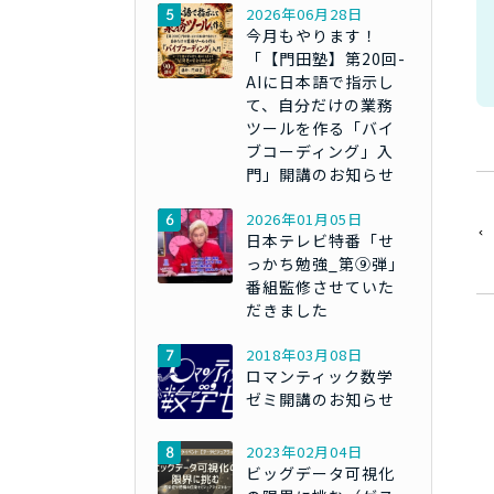
2026年06月28日
今月もやります！
「【門田塾】第20回-
AIに日本語で指示し
て、自分だけの業務
ツールを作る「バイ
ブコーディング」入
門」開講のお知らせ
2026年01月05日
日本テレビ特番「せ
っかち勉強_第⑨弾」
番組監修させていた
だきました
2018年03月08日
ロマンティック数学
ゼミ開講のお知らせ
2023年02月04日
ビッグデータ可視化