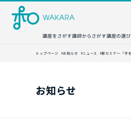
講座をさがす
講師からさがす
講座の選び
講座カレンダ
トップページ
お知らせ
ニュース
新セミナー「手
生成AI講座マ
統計学講座マ
数字力講座マ
お知らせ
数学講座マッ