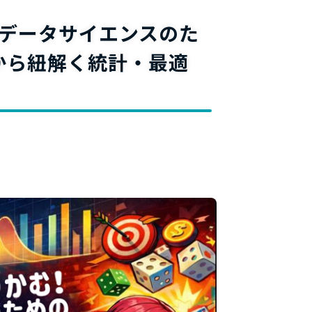
料
データサイエンスのた
から紐解く統計・最適