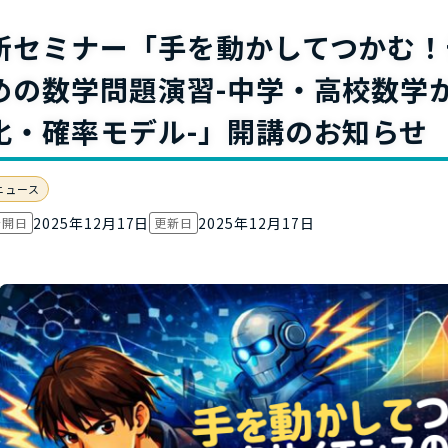
お役立ち資
新セミナー「手を動かしてつかむ！
めの数学問題演習-中学・高校数学
化・確率モデル-」開講のお知らせ
ニュース
2025年12月17日
2025年12月17日
公開日
更新日