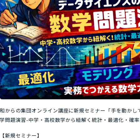
和からの集団オンライン講座に新規セミナー「手を動かし
学問題演習-中学・高校数学から紐解く統計・最適化・確率
【新規セミナー】