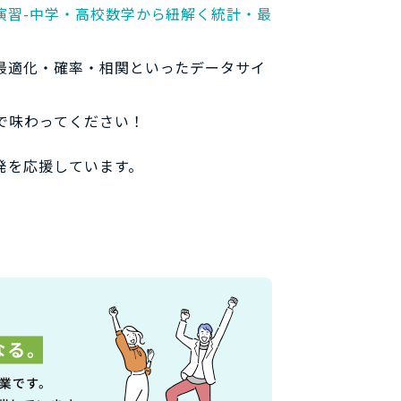
演習-中学・高校数学から紐解く統計・最
最適化・確率・相関といったデータサイ
で味わってください！
発を応援しています。