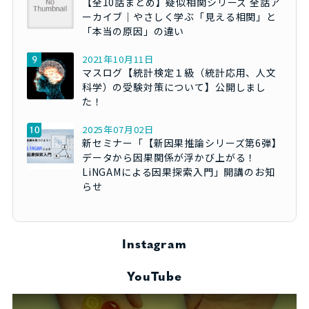
【全10話まとめ】疑似相関シリーズ 全話ア
ーカイブ｜やさしく学ぶ「見える相関」と
「本当の原因」の違い
2021年10月11日
マスログ【統計検定１級（統計応用、人文
科学）の受験対策について】公開しまし
た！
2025年07月02日
新セミナー「【新因果推論シリーズ第6弾】
データから因果関係が浮かび上がる！
LiNGAMによる因果探索入門」開講のお知
らせ
Instagram
YouTube