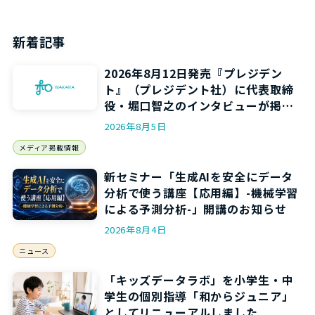
新着記事
2026年8月12日発売『プレジデン
ト』（プレジデント社）に代表取締
役・堀口智之のインタビューが掲載
されます
2026年8月5日
メディア掲載情報
新セミナー「生成AIを安全にデータ
分析で使う講座【応用編】-機械学習
による予測分析-」開講のお知らせ
2026年8月4日
ニュース
「キッズデータラボ」を小学生・中
学生の個別指導「和からジュニア」
としてリニューアルしました