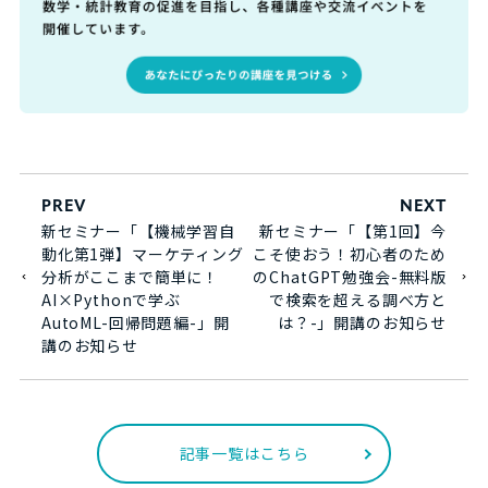
PREV
NEXT
新セミナー「【機械学習自
新セミナー「【第1回】今
動化第1弾】マーケティング
こそ使おう！初心者のため
分析がここまで簡単に！
のChatGPT勉強会-無料版
AI×Pythonで学ぶ
で検索を超える調べ方と
AutoML-回帰問題編-」開
は？-」開講のお知らせ
講のお知らせ
記事一覧はこちら