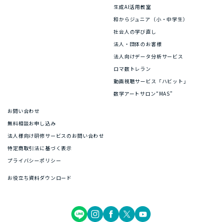
生成AI活用教室
和からジュニア（小・中学生）
社会人の学び直し
法人・団体のお客様
法人向けデータ分析サービス
ロマ数トレラン
動画視聴サービス「ハビット」
数学アートサロン“MAS”
お問い合わせ
無料相談お申し込み
法人様向け研修サービスのお問い合わせ
特定商取引法に基づく表示
プライバシーポリシー
お役立ち資料ダウンロード