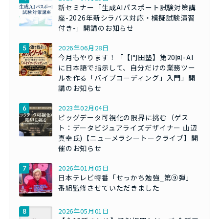
新セミナー「生成AIパスポート試験対策講
座-2026年新シラバス対応・模擬試験演習
付き-」開講のお知らせ
2026年06月28日
今月もやります！「【門田塾】第20回-AI
に日本語で指示して、自分だけの業務ツー
ルを作る「バイブコーディング」入門」開
講のお知らせ
2023年02月04日
ビッグデータ可視化の限界に挑む（ゲス
ト：データビジュアライズデザイナー 山辺
真幸氏)【ニューメラシートークライブ】開
催のお知らせ
2026年01月05日
日本テレビ特番「せっかち勉強_第⑨弾」
番組監修させていただきました
2026年05月01日