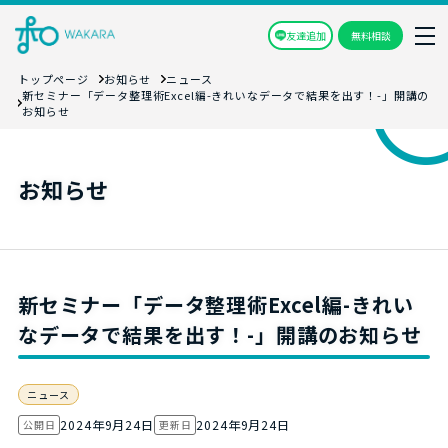
友達追加
無料相談
トップページ
お知らせ
ニュース
新セミナー「データ整理術Excel編-きれいなデータで結果を出す！-」開講の
お知らせ
お知らせ
新セミナー「データ整理術Excel編-きれい
なデータで結果を出す！-」開講のお知らせ
ニュース
2024年9月24日
2024年9月24日
公開日
更新日