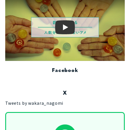
Play
Facebook
X
Tweets by wakara_nagomi