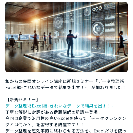
和からの集団オンライン講座に新規セミナー「データ整理術
Excel編-きれいなデータで結果を出す！-」が加わりました！
【新規セミナー】
データ整理術Excel編-きれいなデータで結果を出す！-
丁寧な解説に定評がある伊藤講師の新講座登場！
今回は企業で汎用性の高いExcelを使って「データクレンジン
グとは何か？」を習得する講座です！！
データ整理を超効率的に終わらせる方法を、Excelだけを使っ