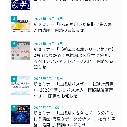
2025年08月14日
新セミナー「Excelを用いた糸掛け曼荼羅
入門講座」開講のお知らせ
2025年09月14日
新セミナー「【新因果推論シリーズ第7弾】
2時間でわかる！施策効果を数字で説明す
るベイジアンネットワーク入門」開講のお
知らせ
2026年07月15日
新セミナー「生成AIパスポート試験対策講
座-2026年新シラバス対応・模擬試験演習
付き-」開講のお知らせ
2026年07月09日
新セミナー「生成AIを安全にデータ分析で
使う講座-高度なデータ分析ツールを作り実
務に活用-」開講のお知らせ