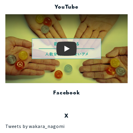
YouTube
Play
Facebook
X
Tweets by wakara_nagomi