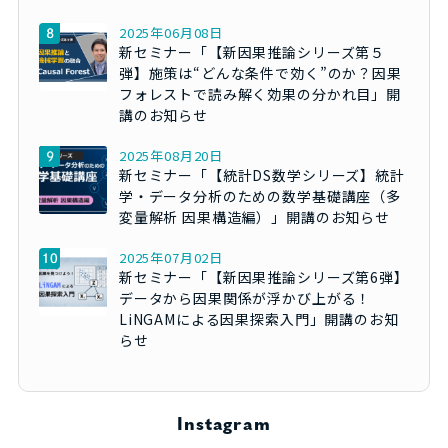
2025年06月08日
新セミナー「【新因果推論シリーズ第５
弾】施策は“どんな条件で効く”のか？因果
フォレストで読み解く効果の分かれ目」開
講のお知らせ
2025年08月20日
新セミナー「【統計DS数学シリーズ】統計
学・データ分析のための数学基礎講座（多
変量解析 因果構造編）」開講のお知らせ
2025年07月02日
新セミナー「【新因果推論シリーズ第6弾】
データから因果関係が浮かび上がる！
LiNGAMによる因果探索入門」開講のお知
らせ
Instagram