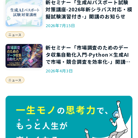
新セミナー「生成AIパスポート試験
対策講座-2026年新シラバス対応・模
擬試験演習付き-」開講のお知らせ
2026年7月15日
ニュース
新セミナー「市場調査のためのデー
タ収集自動化入門-Python×生成AI
で市場・競合調査を効率化-」開講の
お知らせ
2026年4月3日
ニュース