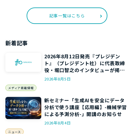
記事一覧はこちら
新着記事
2026年8月12日発売『プレジデン
ト』（プレジデント社）に代表取締
役・堀口智之のインタビューが掲載
されます
2026年8月5日
メディア掲載情報
新セミナー「生成AIを安全にデータ
分析で使う講座【応用編】-機械学習
による予測分析-」開講のお知らせ
2026年8月4日
ニュース