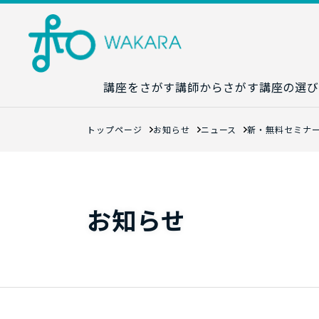
講座をさがす
講師からさがす
講座の選び
講座カレンダ
トップページ
お知らせ
ニュース
新・無料セミナ
生成AI講座マ
統計学講座マ
数字力講座マ
お知らせ
数学講座マッ