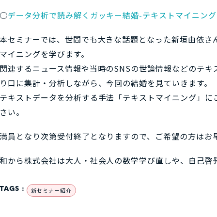
○
データ分析で読み解くガッキー結婚-テキストマイニング
本セミナーでは、世間でも大きな話題となった新垣由依さ
マイニングを学びます。
関連するニュース情報や当時のSNSの世論情報などのテキ
り口に集計・分析しながら、今回の結婚を見ていきます。
テキストデータを分析する手法「テキストマイニング」に
さい。
満員となり次第受付終了となりますので、ご希望の方はお
和から株式会社は大人・社会人の数学学び直しや、自己啓
TAGS :
新セミナー紹介