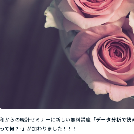
和からの統計セミナーに新しい無料講座
「データ分析で読
って何？-」
が加わりました！！！