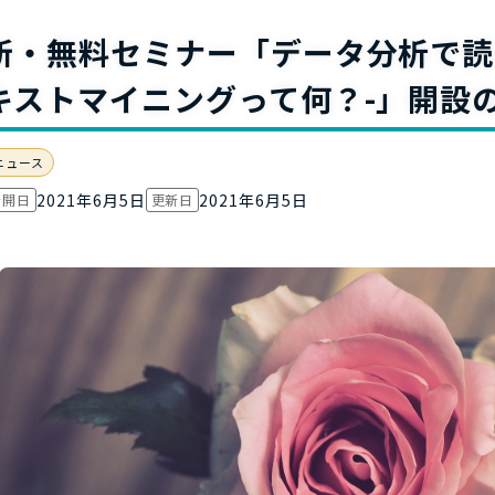
お役立ち資
新・無料セミナー「データ分析で読
キストマイニングって何？-」開設
ニュース
2021年6月5日
2021年6月5日
公開日
更新日