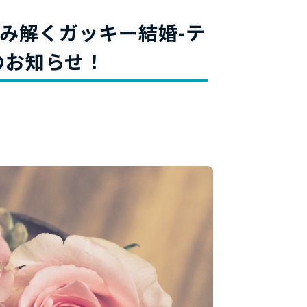
料
み解くガッキー結婚-テ
のお知らせ！