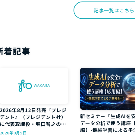
記事一覧はこちら
新着記事
2026年8月12日発売『プレジ
新セミナー「生成AIを
デント』（プレジデント社）
データ分析で使う講座
に代表取締役・堀口智之のイ
編】-機械学習による予
ンタビューが掲載されます
2026年8月5日