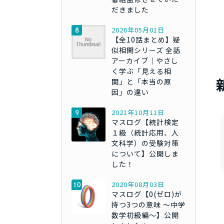
だきました
2026年05月01日
【全10話まとめ】疑
似相関シリーズ 全話
アーカイブ｜やさし
く学ぶ「見える相
関」と「本当の原
因」の違い
2021年10月11日
マスログ【統計検定
１級（統計応用、人
文科学）の受験対策
について】公開しま
した！
2020年08月03日
マスログ【0(ゼロ)が
持つ3つの意味 ～中学
数学初級編～】公開