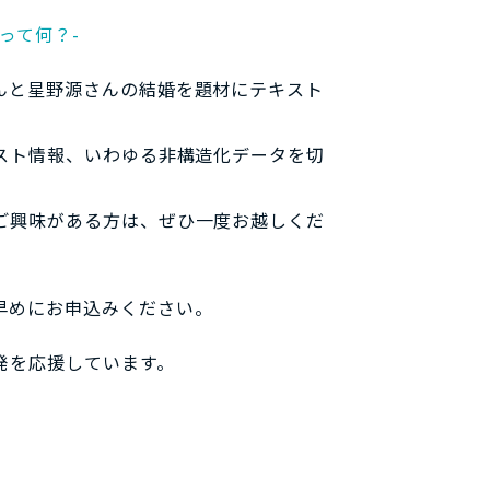
って何？-
んと星野源さんの結婚を題材にテキスト
スト情報、いわゆる非構造化データを切
ご興味がある方は、ぜひ一度お越しくだ
早めにお申込みください。
発を応援しています。