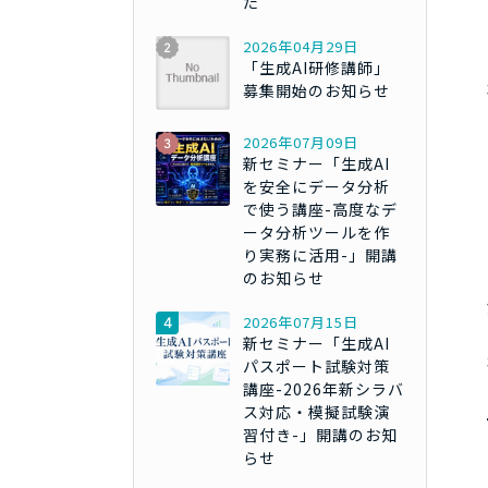
た
2026年04月29日
「生成AI研修講師」
募集開始のお知らせ
2026年07月09日
新セミナー「生成AI
を安全にデータ分析
で使う講座-高度なデ
ータ分析ツールを作
り実務に活用-」開講
のお知らせ
2026年07月15日
新セミナー「生成AI
パスポート試験対策
講座-2026年新シラバ
ス対応・模擬試験演
習付き-」開講のお知
らせ