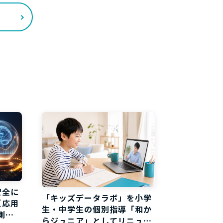
安全に
「キッズデータラボ」を小学
【応用
生・中学生の個別指導「和か
測分
らジュニア」としてリニュー