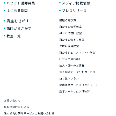
ハビット講師募集
メディア掲載情報
よくある質問
プレスリリース
講座をさがす
講座の選び方
和からの数学教室
講師からさがす
和からの統計教室
教室一覧
和からの数トレ教室
生成AI活用教室
和からジュニア（小・中学生）
社会人の学び直し
法人・団体のお客様
法人向けデータ分析サービス
ロマ数トレラン
動画視聴サービス「ハビット」
数学アートサロン“MAS”
お問い合わせ
無料相談お申し込み
法人様向け研修サービスのお問い合わせ