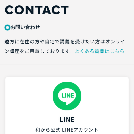
CONTACT
お問い合わせ
遠方に在住の方や自宅で講義を受けたい方はオンライ
ン講座をご用意しております。
よくある質問はこちら
LINE
和から公式 LINEアカウント