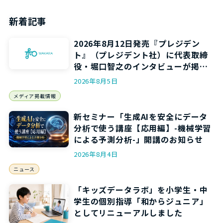
新着記事
2026年8月12日発売『プレジデン
ト』（プレジデント社）に代表取締
役・堀口智之のインタビューが掲載
されます
2026年8月5日
メディア掲載情報
新セミナー「生成AIを安全にデータ
分析で使う講座【応用編】-機械学習
による予測分析-」開講のお知らせ
2026年8月4日
ニュース
「キッズデータラボ」を小学生・中
学生の個別指導「和からジュニア」
としてリニューアルしました