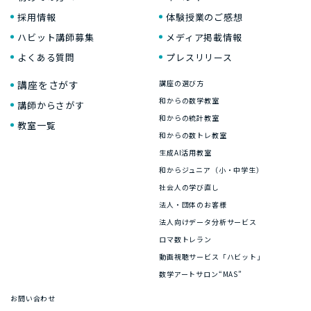
採用情報
体験授業のご感想
ハビット講師募集
メディア掲載情報
よくある質問
プレスリリース
講座をさがす
講座の選び方
和からの数学教室
講師からさがす
和からの統計教室
教室一覧
和からの数トレ教室
生成AI活用教室
和からジュニア（小・中学生）
社会人の学び直し
法人・団体のお客様
法人向けデータ分析サービス
ロマ数トレラン
動画視聴サービス「ハビット」
数学アートサロン“MAS”
お問い合わせ