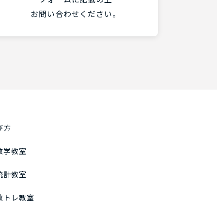
お問い合わせください。
び方
数学教室
統計教室
数トレ教室