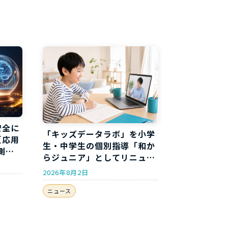
安全に
「キッズデータラボ」を小学
【応用
生・中学生の個別指導「和か
測分
らジュニア」としてリニュー
アルしました
2026年8月2日
ニュース