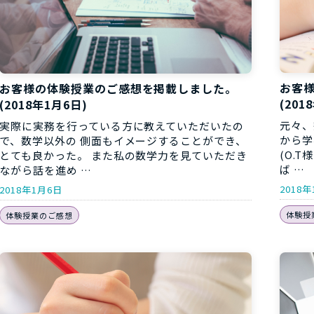
お客
お客様の体験授業のご感想を掲載しました。
(201
(2018年1月6日)
元々、
実際に実務を行っている方に教えていただいたの
から学
で、数学以外の 側面もイメージすることができ、
(O.T
とても良かった。 また私の数学力を見ていただき
ば …
ながら話を進め …
2018
2018年1月6日
体験授
体験授業のご感想