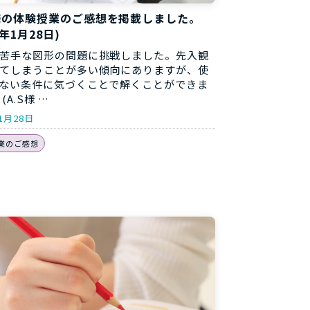
様の体験授業のご感想を掲載しました。
8年1月28日)
苦手な図形の問題に挑戦しました。先入観
てしまうことが多い傾向にありますが、使
ない条件に気づくことで解くことができま
(A.S様 …
1月28日
業のご感想