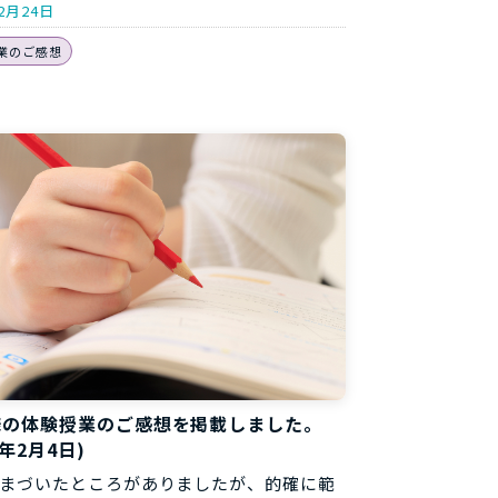
2月24日
業のご感想
様の体験授業のご感想を掲載しました。
8年2月4日)
まづいたところがありましたが、的確に範