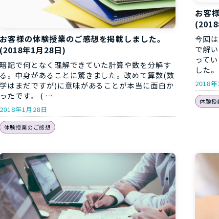
お客
(201
お客様の体験授業のご感想を掲載しました。
今回は
(2018年1月28日)
で解い
ってい
暗記で何となく理解できていた計算や数を分解す
した。 
る。中身があることに驚きました。改めて算数(数
2018年
学はまだですが)に意味があることが本当に面白か
ったです。 ( …
体験授
2018年1月28日
体験授業のご感想