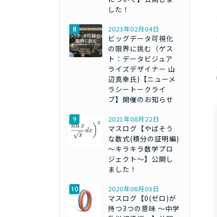
した！
2023年02月04日
ビッグデータ可視化
の限界に挑む（ゲス
ト：データビジュア
ライズデザイナー 山
辺真幸氏)【ニューメ
ラシートークライ
ブ】開催のお知らせ
2021年08月22日
マスログ【やばそう
な数式(積分の証明編)
～キラキラ数学プロ
ジェクト～】公開し
ました！
2020年08月03日
マスログ【0(ゼロ)が
持つ3つの意味 ～中学