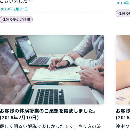
ございました …
2018年
2018年2月27日
体験授
体験授業のご感想
お客
お客様の体験授業のご感想を掲載しました。
(201
(2018年2月10日)
途中つ
優しく明るい解説で楽しかったです。やり方の流