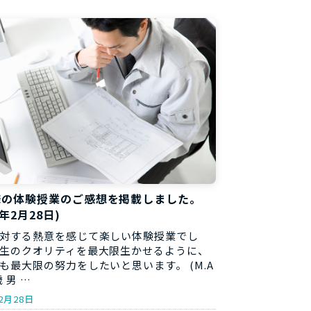
料
様の体験授業のご感想を掲載しました。
8年2月28日)
対する熱意を感じて楽しい体験授業でし
生のクオリティを最大限生かせるように、
も最大限の努力をしたいと思います。 (M.A
歳 男 …
2月28日