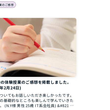
業のご感想
様の体験授業のご感想を掲載しました。
8年2月24日)
ついてもお話しいただき楽しかったです。
の基礎的なところも楽しんで学んでいきた
 (N.Y様 男性 25歳 IT系会社員) &#821 …