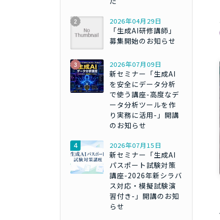
た
2026年04月29日
「生成AI研修講師」
募集開始のお知らせ
2026年07月09日
新セミナー「生成AI
を安全にデータ分析
で使う講座-高度なデ
ータ分析ツールを作
り実務に活用-」開講
のお知らせ
2026年07月15日
新セミナー「生成AI
パスポート試験対策
講座-2026年新シラバ
ス対応・模擬試験演
習付き-」開講のお知
らせ