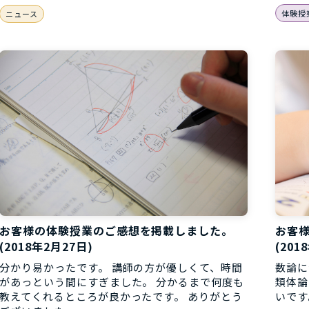
体験授
ニュース
お客様の体験授業のご感想を掲載しました。
お客
(2018年2月27日)
(201
分かり易かったです。 講師の方が優しくて、時間
数論に
があっという間にすぎました。 分かるまで何度も
類体論
教えてくれるところが良かったです。 ありがとう
いです。