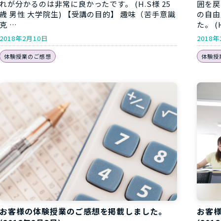
囲を戻
れが分かるのは非常に良かったです。 (H.S様 25
の自由
歳 男性 大学院生) 【受講の目的】 趣味（苦手意識
た。 (H
克 …
2018
2018年2月10日
体験授
体験授業のご感想
お客様の体験授業のご感想を掲載しました。
お客