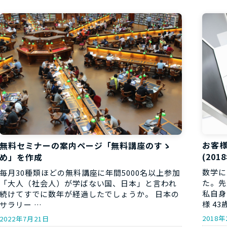
お役立ち資
お客
無料セミナーの案内ページ「無料講座のすゝ
(201
め」を作成
数学に
毎月30種類ほどの無料講座に年間5000名以上参加
た。先
「大人（社会人）が学ばない国、日本」と言われ
私自身
続けてすでに数年が経過したでしょうか。 日本の
様 43
サラリー …
2018年
2022年7月21日