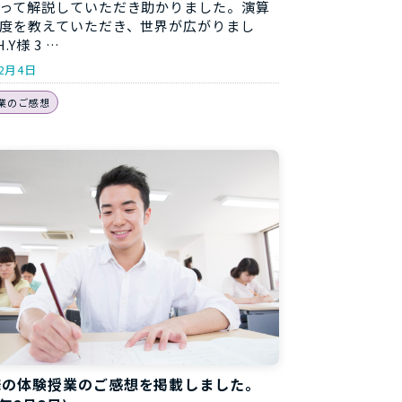
って解説していただき助かりました。演算
度を教えていただき、世界が広がりまし
.Y様 3 …
年2月4日
業のご感想
様の体験授業のご感想を掲載しました。