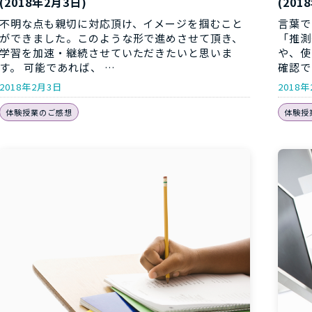
(2018年2月3日)
(201
不明な点も親切に対応頂け、イメージを掴むこと
言葉で
ができました。このような形で進めさせて頂き、
「推測
学習を加速・継続させていただきたいと思いま
や、使
す。 可能であれば、 …
確認で
2018年2月3日
2018
体験授業のご感想
体験授