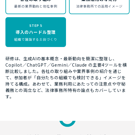
最新の業界動向と他社事例
法律事務所での活用イメージ
STEP 5
導入のハードル整理
組織で議論する土台づくり
研修は、生成AIの基本概念・最新動向を簡潔に整理し、
Copilot／ChatGPT／Gemini／Claude の主要4ツールを横
断比較しました。各社の取り組みや業界事例の紹介を通じ
て、参加者が「自分たちの組織でも検討できる」イメージを
持てる構成。あわせて、業務利用にあたっての注意点や守秘
義務との両立など、法律事務所特有の論点もカバーしていま
す。