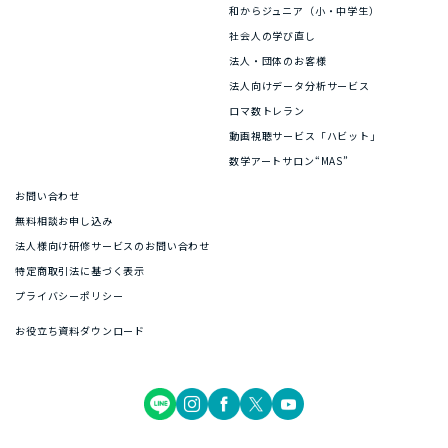
和からジュニア（小・中学生）
社会人の学び直し
法人・団体のお客様
法人向けデータ分析サービス
ロマ数トレラン
動画視聴サービス「ハビット」
数学アートサロン“MAS”
お問い合わせ
無料相談お申し込み
法人様向け研修サービスのお問い合わせ
特定商取引法に基づく表示
プライバシーポリシー
お役立ち資料ダウンロード