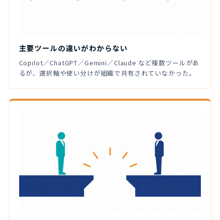
主要ツールの違いがわからない
Copilot／ChatGPT／Gemini／Claude など複数ツールがあ
るが、選択軸や使い分けが組織で共有されていなかった。