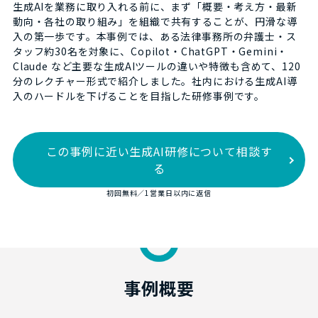
生成AIを業務に取り入れる前に、まず「概要・考え方・最新
動向・各社の取り組み」を組織で共有することが、円滑な導
入の第一歩です。本事例では、ある法律事務所の弁護士・ス
タッフ約30名を対象に、Copilot・ChatGPT・Gemini・
Claude など主要な生成AIツールの違いや特徴も含めて、120
分のレクチャー形式で紹介しました。社内における生成AI導
入のハードルを下げることを目指した研修事例です。
この事例に近い生成AI研修について相談す
る
初回無料／1営業日以内に返信
事例概要