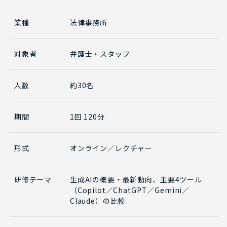
業種
法律事務所
対象者
弁護士・スタッフ
人数
約30名
期間
1回 120分
形式
オンライン／レクチャー
研修テーマ
生成AIの概要・最新動向、主要4ツール
（Copilot／ChatGPT／Gemini／
Claude）の比較