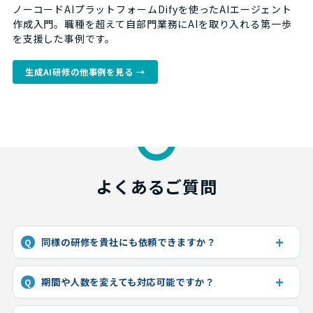
ノーコードAIプラットフォームDifyを使ったAIエージェント
作成入門。職種を超えて自部門業務にAIを取り入れる第一歩
を支援した事例です。
生成AI研修の他事例を見る →
よくあるご質問
同様の研修を貴社にも依頼できますか？
Q
期間や人数を変えても対応可能ですか？
Q