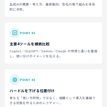
生成AIの概要・考え方、最新動向、各社の取り組みを体系
的に共有。
POINT 02
主要4ツールを横断比較
Copilot／ChatGPT／Gemini／Claude の特徴と違いを整理
し、使い分けのイメージを伝える。
POINT 03
ハードルを下げる位置付け
単なる「使い方研修」ではなく、組織として導入を議論で
きる状態を作るためのレクチャー。