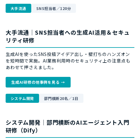
大手流通
SNS担当者／120分
大手流通｜SNS担当者への生成AI活用＆セキュ
リティ研修
生成AIを使ったSNS投稿アイデア出し・壁打ちのハンズオン
を短時間で実施。AI業務利用時のセキュリティ上の注意点も
あわせて押さえました。
生成AI研修の他事例を見る →
システム開発
部門横断20名／1日
システム開発｜部門横断のAIエージェント入門
研修（Dify）