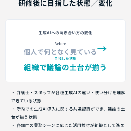
研修後に目指した状態／変化
生成AIへの向き合い方の変化
Before
→
個人で何となく見ている
目指した状態
組織で議論の土台が揃う
・ 弁護士・スタッフが各種生成AIの違い・使い分けを理解
できている状態
・ 所内での生成AI導入に関する共通認識ができ、議論の土
台が揃う状態
・ 各部門の業務シーンに応じた活用検討が組織として進め