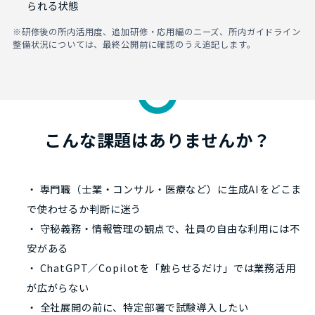
られる状態
※研修後の所内活用度、追加研修・応用編のニーズ、所内ガイドライン
整備状況については、最終公開前に確認のうえ追記します。
こんな課題はありませんか？
・ 専門職（士業・コンサル・医療など）に生成AIをどこま
で使わせるか判断に迷う
・ 守秘義務・情報管理の観点で、社員の自由な利用には不
安がある
・ ChatGPT／Copilotを「触らせるだけ」では業務活用
が広がらない
・ 全社展開の前に、特定部署で試験導入したい