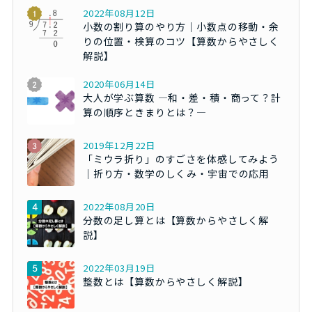
2022年08月12日
小数の割り算のやり方｜小数点の移動・余
りの位置・検算のコツ【算数からやさしく
解説】
2020年06月14日
大人が学ぶ算数 ―和・差・積・商って？計
算の順序ときまりとは？―
2019年12月22日
「ミウラ折り」のすごさを体感してみよう
｜折り方・数学のしくみ・宇宙での応用
2022年08月20日
分数の足し算とは【算数からやさしく解
説】
2022年03月19日
整数とは【算数からやさしく解説】