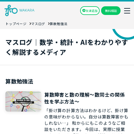
友達追加
無料相談
トップページ
マスログ
算数勉強法
マスログ｜数学・統計・AIをわかりやす
く解説するメディア
算数勉強法
算数障害と数の理解～数同士の関係
性を学ぶ方法～
「掛け算の計算方法はわかるけど、掛け算
の意味がわからない。自分は算数障害かも
しれない…」 和からにもこのようなご相
談をいただきます。 今回は、実際に授業