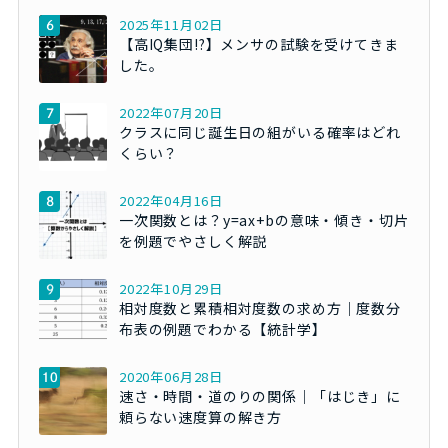
2025年11月02日
【高IQ集団!?】メンサの試験を受けてきま
した。
2022年07月20日
クラスに同じ誕生日の組がいる確率はどれ
くらい？
2022年04月16日
一次関数とは？y=ax+bの意味・傾き・切片
を例題でやさしく解説
2022年10月29日
相対度数と累積相対度数の求め方｜度数分
布表の例題でわかる【統計学】
2020年06月28日
速さ・時間・道のりの関係｜「はじき」に
頼らない速度算の解き方