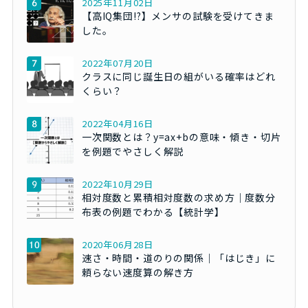
2025年11月02日
【高IQ集団!?】メンサの試験を受けてきま
した。
2022年07月20日
クラスに同じ誕生日の組がいる確率はどれ
くらい？
2022年04月16日
一次関数とは？y=ax+bの意味・傾き・切片
を例題でやさしく解説
2022年10月29日
相対度数と累積相対度数の求め方｜度数分
布表の例題でわかる【統計学】
2020年06月28日
速さ・時間・道のりの関係｜「はじき」に
頼らない速度算の解き方