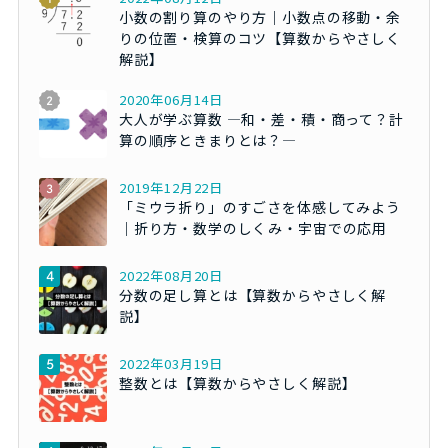
小数の割り算のやり方｜小数点の移動・余
りの位置・検算のコツ【算数からやさしく
解説】
2020年06月14日
大人が学ぶ算数 ―和・差・積・商って？計
算の順序ときまりとは？―
2019年12月22日
「ミウラ折り」のすごさを体感してみよう
｜折り方・数学のしくみ・宇宙での応用
2022年08月20日
分数の足し算とは【算数からやさしく解
説】
2022年03月19日
整数とは【算数からやさしく解説】