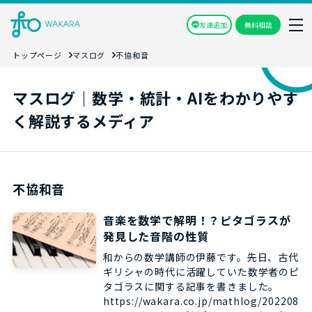
友達追加
無料相談
トップページ
マスログ
不協和音
マスログ｜数学・統計・AIをわかりやす
く解説するメディア
不協和音
音楽を数学で解明！？ピタゴラスが
発見した音階の性質
和からの数学講師の伊藤です。先日、古代
ギリシャの時代に活躍していた数学者のピ
タゴラスに関する記事を書きました。
https://wakara.co.jp/mathlog/202208