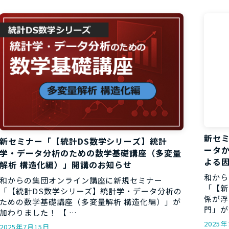
お役立ち資
新セ
新セミナー「【統計DS数学シリーズ】統計
ータか
学・データ分析のための数学基礎講座（多変量
よる
解析 構造化編）」開講のお知らせ
和から
和からの集団オンライン講座に新規セミナー
「【新
「【統計DS数学シリーズ】統計学・データ分析の
係が浮
ための数学基礎講座（多変量解析 構造化編）」が
門」が
加わりました！ 【 …
2025
2025年7月15日