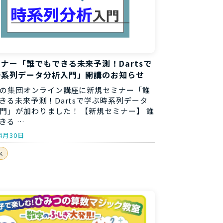
ナー「誰でもできる未来予測！Dartsで
時系列データ分析入門」開講のお知らせ
の集団オンライン講座に新規セミナー「誰
きる未来予測！Dartsで学ぶ時系列データ
門」が加わりました！ 【新規セミナー】 誰
きる …
4月30日
ス