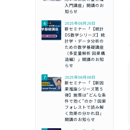
入門講座」開講のお
知らせ
2025年08月20日
新セミナー「【統計
DS数学シリーズ】統
計学・データ分析の
ための数学基礎講座
（多変量解析 因果構
造編）」開講のお知
らせ
2025年06月08日
新セミナー「【新因
果推論シリーズ第５
弾】施策は“どんな条
件で効く”のか？因果
フォレストで読み解
く効果の分かれ目」
開講のお知らせ