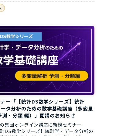
ス
ミナー「【統計DS数学シリーズ】統計
データ分析のための数学基礎講座（多変量
予測・分類 編）」開講のお知らせ
の集団オンライン講座に新規セミナー
計DS数学シリーズ】統計学・データ分析の