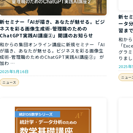
新セミ
新セミナー「AIが描き、あなたが魅せる。ビジ
ータ
ネスを彩る画像生成術-管理職のための
習ま
ChatGPT実践AI講座②」開講のお知らせ
和から
和からの集団オンライン講座に新規セミナー 「AI
「Ex
が描き、あなたが魅せる。ビジネスを彩る画像生
グラミ
成術-管理職のためのChatGPT実践AI講座②」 が
りまし
加わ …
2025年
2025年5月16日
ニュー
ニュース