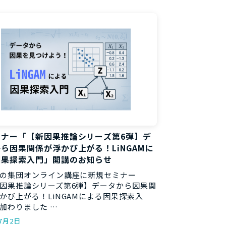
料
ミナー「【新因果推論シリーズ第6弾】デ
ら因果関係が浮かび上がる！LiNGAMに
因果探索入門」開講のお知らせ
の集団オンライン講座に新規セミナー
因果推論シリーズ第6弾】データから因果関
かび上がる！LiNGAMによる因果探索入
加わりました …
年7月2日