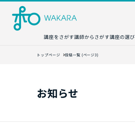
講座をさがす
講師からさがす
講座の選び
講座カレンダ
トップページ
投稿一覧 (ページ3)
生成AI講座マ
統計学講座マ
数字力講座マ
お知らせ
数学講座マッ