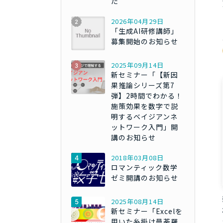
た
2026年04月29日
「生成AI研修講師」
募集開始のお知らせ
2025年09月14日
新セミナー「【新因
果推論シリーズ第7
弾】2時間でわかる！
施策効果を数字で説
明するベイジアンネ
ットワーク入門」開
講のお知らせ
2018年03月08日
ロマンティック数学
ゼミ開講のお知らせ
2025年08月14日
新セミナー「Excelを
用いた糸掛け曼荼羅