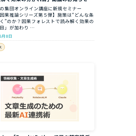
の集団オンライン講座に新規セミナー
因果推論シリーズ第５弾】施策は“どんな条
く”のか？因果フォレストで読み解く効果の
目」が加わり …
年6月8日
ス