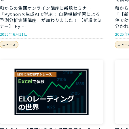
和からの集団オンライン講座に新規セミナー
和から
「Python×生成AIで学ぶ！ 自動機械学習による
「【新
予測分析実践講座」が加わりました！ 【新規セミ
件で効
ナー】 Py …
分かれ
2025年6月11日
2025
ニュース
ニュー