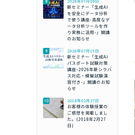
2026年07月09日
新セミナー「生成AI
を安全にデータ分析
で使う講座-高度なデ
ータ分析ツールを作
り実務に活用-」開講
のお知らせ
2026年07月15日
新セミナー「生成AI
パスポート試験対策
講座-2026年新シラバ
ス対応・模擬試験演
習付き-」開講のお知
らせ
2018年02月27日
お客様の体験授業の
ご感想を掲載しまし
た。(2018年2月27
日)