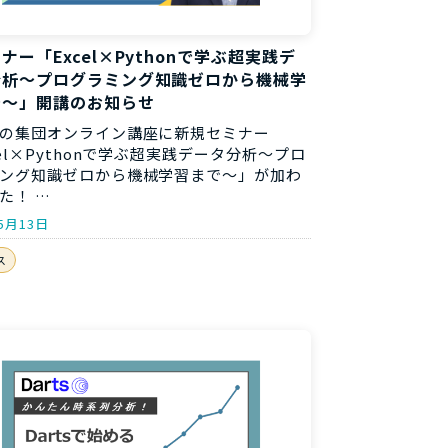
ナー「Excel×Pythonで学ぶ超実践デ
分析～プログラミング知識ゼロから機械学
で～」開講のお知らせ
の集団オンライン講座に新規セミナー
cel×Pythonで学ぶ超実践データ分析～プロ
ング知識ゼロから機械学習まで～」が加わ
た！ …
5月13日
ス