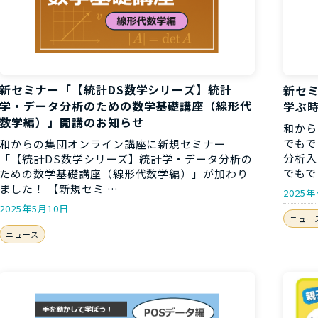
新セミナー「【統計DS数学シリーズ】統計
新セミ
学・データ分析のための数学基礎講座（線形代
学ぶ
数学編）」開講のお知らせ
和から
でもで
和からの集団オンライン講座に新規セミナー
分析入
「【統計DS数学シリーズ】統計学・データ分析の
でもで
ための数学基礎講座（線形代数学編）」が加わり
ました！ 【新規セミ …
2025年
2025年5月10日
ニュー
ニュース