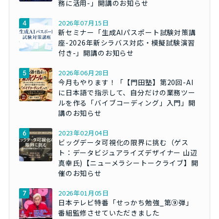
務に活用-」開講のお知らせ
2026年07月15日
新セミナー「生成AIパスポート試験対策講
座-2026年新シラバス対応・模擬試験演習
付き-」開講のお知らせ
2026年06月28日
今月もやります！「【門田塾】第20回-AI
に日本語で指示して、自分だけの業務ツー
ルを作る「バイブコーディング」入門」開
講のお知らせ
2023年02月04日
ビッグデータ可視化の限界に挑む（ゲス
ト：データビジュアライズデザイナー 山辺
真幸氏)【ニューメラシートークライブ】開
催のお知らせ
2026年01月05日
日本テレビ特番「せっかち勉強_第⑨弾」
番組監修させていただきました