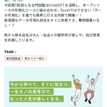
編」-第7回-
今回第7回目となる門田塾はChatGPTを活用し、オープンソ
ースの可視化ツールと組み合わせ、Excelではできない「デー
タ可視化」を誰でも簡単に行える内容で開催！！
超高度なデータ可視化技法をすぐに体感でき、驚愕間違いな
し！？
和から株式会社は大人・社会人の数学学び直しや、自己啓発
を応援しています。
TAGS :
新日程追加
新セミナー紹介