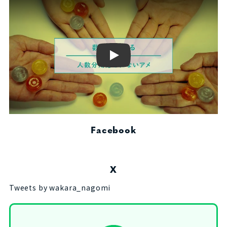
Play
Facebook
X
Tweets by wakara_nagomi