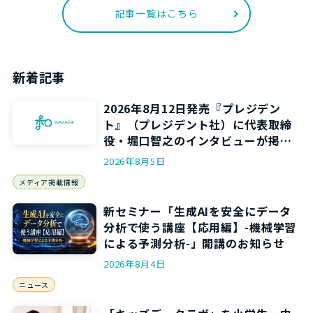
記事一覧はこちら
新着記事
2026年8月12日発売『プレジデン
ト』（プレジデント社）に代表取締
役・堀口智之のインタビューが掲載
されます
2026年8月5日
メディア掲載情報
新セミナー「生成AIを安全にデータ
分析で使う講座【応用編】-機械学習
による予測分析-」開講のお知らせ
2026年8月4日
ニュース