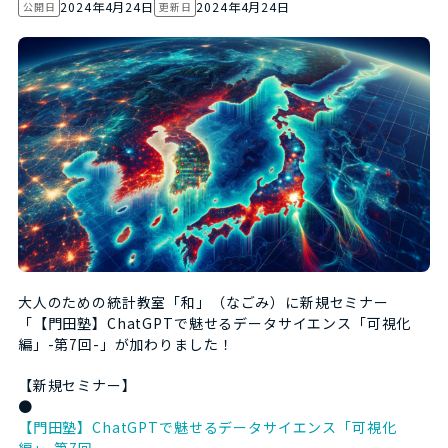
2024年4月24日
2024年4月24日
公開日
更新日
大人のための統計教室「和」（なごみ）に新規セミナー
「【門田塾】ChatGPTで魅せるデータサイエンス「可視化
編」-第7回-」が加わりました！
【新規セミナー】
●
【門田塾】ChatGPTで魅せるデータサイエンス「可視化