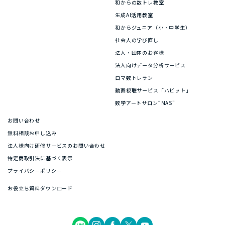
和からの数トレ教室
生成AI活用教室
和からジュニア（小・中学生）
社会人の学び直し
法人・団体のお客様
法人向けデータ分析サービス
ロマ数トレラン
動画視聴サービス「ハビット」
数学アートサロン“MAS”
お問い合わせ
無料相談お申し込み
法人様向け研修サービスのお問い合わせ
特定商取引法に基づく表示
プライバシーポリシー
お役立ち資料ダウンロード