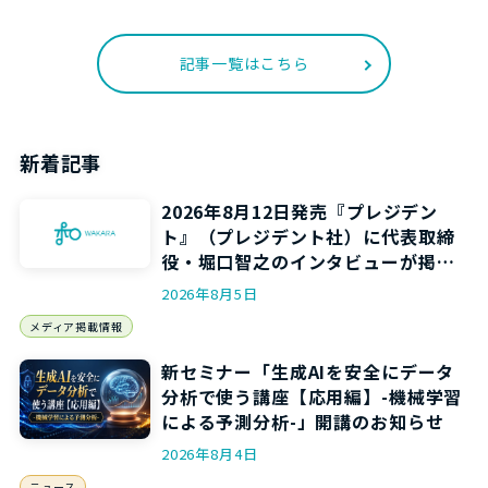
記事一覧はこちら
新着記事
2026年8月12日発売『プレジデン
ト』（プレジデント社）に代表取締
役・堀口智之のインタビューが掲載
されます
2026年8月5日
メディア掲載情報
新セミナー「生成AIを安全にデータ
分析で使う講座【応用編】-機械学習
による予測分析-」開講のお知らせ
2026年8月4日
ニュース