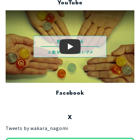
YouTube
Play
Facebook
X
Tweets by wakara_nagomi