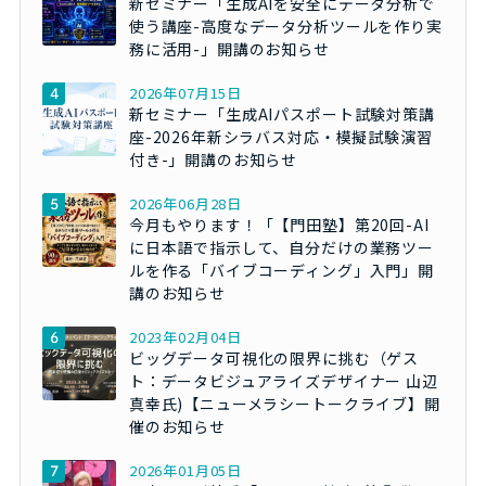
新セミナー「生成AIを安全にデータ分析で
使う講座-高度なデータ分析ツールを作り実
務に活用-」開講のお知らせ
2026年07月15日
新セミナー「生成AIパスポート試験対策講
座-2026年新シラバス対応・模擬試験演習
付き-」開講のお知らせ
2026年06月28日
今月もやります！「【門田塾】第20回-AI
に日本語で指示して、自分だけの業務ツー
ルを作る「バイブコーディング」入門」開
講のお知らせ
2023年02月04日
ビッグデータ可視化の限界に挑む（ゲス
ト：データビジュアライズデザイナー 山辺
真幸氏)【ニューメラシートークライブ】開
催のお知らせ
2026年01月05日