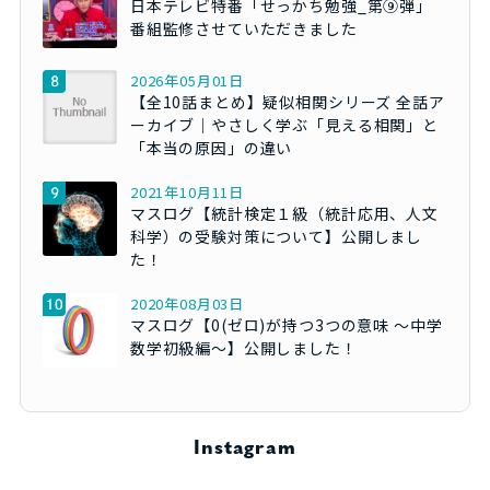
日本テレビ特番「せっかち勉強_第⑨弾」
番組監修させていただきました
2026年05月01日
【全10話まとめ】疑似相関シリーズ 全話ア
ーカイブ｜やさしく学ぶ「見える相関」と
「本当の原因」の違い
2021年10月11日
マスログ【統計検定１級（統計応用、人文
科学）の受験対策について】公開しまし
た！
2020年08月03日
マスログ【0(ゼロ)が持つ3つの意味 ～中学
数学初級編～】公開しました！
Instagram