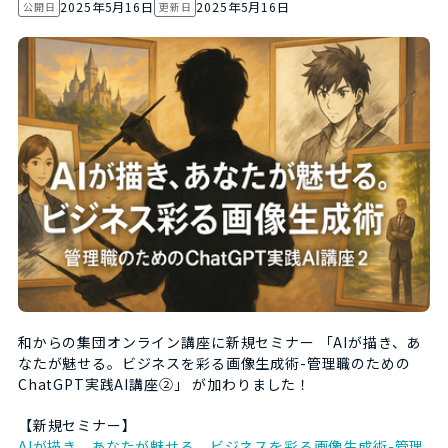
2025年5月16日
2025年5月16日
公開日
更新日
和からの集団オンライン講座に新規セミナー 「AIが描き、あ
なたが魅せる。ビジネスを彩る画像生成術-管理職のための
ChatGPT実践AI講座②」 が加わりました！
【新規セミナー】
AIが描き、あなたが魅せる。ビジネスを彩る画像生成術-管理