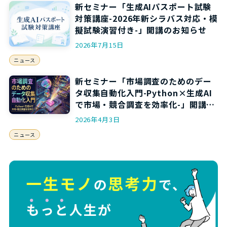
新セミナー「生成AIパスポート試験
対策講座-2026年新シラバス対応・模
擬試験演習付き-」開講のお知らせ
2026年7月15日
ニュース
新セミナー「市場調査のためのデー
タ収集自動化入門-Python×生成AI
で市場・競合調査を効率化-」開講の
お知らせ
2026年4月3日
ニュース