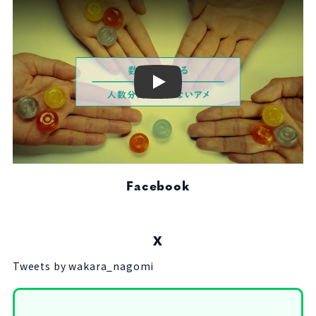
Play
Facebook
X
Tweets by wakara_nagomi