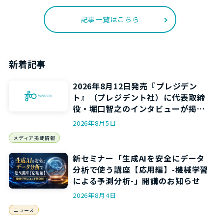
記事一覧はこちら
新着記事
2026年8月12日発売『プレジデン
ト』（プレジデント社）に代表取締
役・堀口智之のインタビューが掲載
されます
2026年8月5日
メディア掲載情報
新セミナー「生成AIを安全にデータ
分析で使う講座【応用編】-機械学習
による予測分析-」開講のお知らせ
2026年8月4日
ニュース