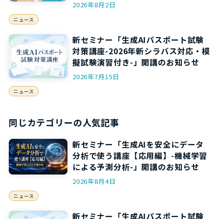
2026年8月2日
ニュース
新セミナー「生成AIパスポート試験
対策講座-2026年新シラバス対応・模
擬試験演習付き-」開講のお知らせ
2026年7月15日
ニュース
同じカテゴリーの人気記事
新セミナー「生成AIを安全にデータ
分析で使う講座【応用編】-機械学習
による予測分析-」開講のお知らせ
2026年8月4日
ニュース
新セミナー「生成AIパスポート試験