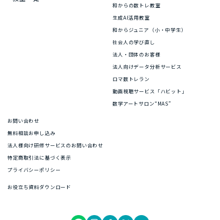
和からの数トレ教室
生成AI活用教室
和からジュニア（小・中学生）
社会人の学び直し
法人・団体のお客様
法人向けデータ分析サービス
ロマ数トレラン
動画視聴サービス「ハビット」
数学アートサロン“MAS”
お問い合わせ
無料相談お申し込み
法人様向け研修サービスのお問い合わせ
特定商取引法に基づく表示
プライバシーポリシー
お役立ち資料ダウンロード