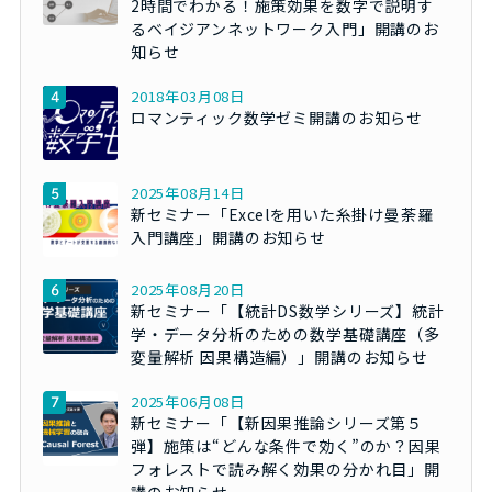
2時間でわかる！施策効果を数字で説明す
るベイジアンネットワーク入門」開講のお
知らせ
2018年03月08日
ロマンティック数学ゼミ開講のお知らせ
2025年08月14日
新セミナー「Excelを用いた糸掛け曼荼羅
入門講座」開講のお知らせ
2025年08月20日
新セミナー「【統計DS数学シリーズ】統計
学・データ分析のための数学基礎講座（多
変量解析 因果構造編）」開講のお知らせ
2025年06月08日
新セミナー「【新因果推論シリーズ第５
弾】施策は“どんな条件で効く”のか？因果
フォレストで読み解く効果の分かれ目」開