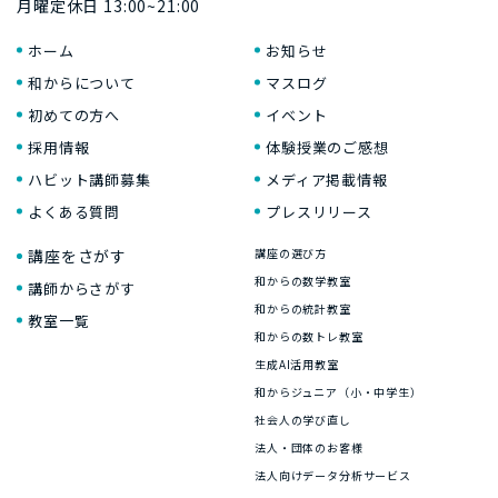
月曜定休日 13:00~21:00
ホーム
お知らせ
和からについて
マスログ
初めての方へ
イベント
採用情報
体験授業のご感想
ハビット講師募集
メディア掲載情報
よくある質問
プレスリリース
講座をさがす
講座の選び方
和からの数学教室
講師からさがす
和からの統計教室
教室一覧
和からの数トレ教室
生成AI活用教室
和からジュニア（小・中学生）
社会人の学び直し
法人・団体のお客様
法人向けデータ分析サービス