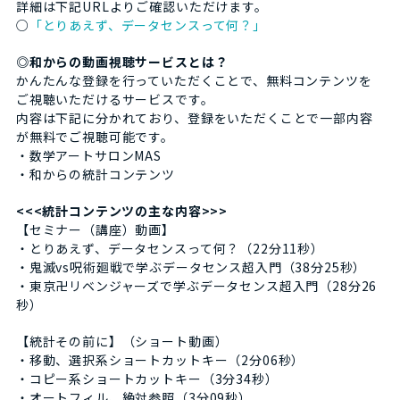
詳細は下記URLよりご確認いただけます。
○
「とりあえず、データセンスって何？」
◎和からの動画視聴サービスとは？
かんたんな登録を行っていただくことで、無料コンテンツを
ご視聴いただけるサービスです。
内容は下記に分かれており、登録をいただくことで一部内容
が無料でご視聴可能です。
・数学アートサロンMAS
・和からの統計コンテンツ
<<<統計コンテンツの主な内容>>>
【セミナー（講座）動画】
・とりあえず、データセンスって何？（22分11秒）
・鬼滅vs呪術廻戦で学ぶデータセンス超入門（38分25秒）
・東京卍リベンジャーズで学ぶデータセンス超入門（28分26
秒）
【統計その前に】（ショート動画）
・移動、選択系ショートカットキー（2分06秒）
・コピー系ショートカットキー（3分34秒）
・オートフィル、絶対参照（3分09秒）