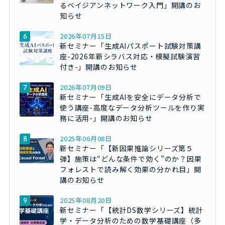
るベイジアンネットワーク入門」開講のお
知らせ
2026年07月15日
新セミナー「生成AIパスポート試験対策講
座-2026年新シラバス対応・模擬試験演習
付き-」開講のお知らせ
2026年07月09日
新セミナー「生成AIを安全にデータ分析で
使う講座-高度なデータ分析ツールを作り実
務に活用-」開講のお知らせ
2025年06月08日
新セミナー「【新因果推論シリーズ第５
弾】施策は“どんな条件で効く”のか？因果
フォレストで読み解く効果の分かれ目」開
講のお知らせ
2025年08月20日
新セミナー「【統計DS数学シリーズ】統計
学・データ分析のための数学基礎講座（多