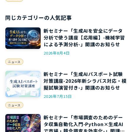
同じカテゴリーの人気記事
新セミナー「生成AIを安全にデータ
分析で使う講座【応用編】-機械学習
による予測分析-」開講のお知らせ
2026年8月4日
ニュース
新セミナー「生成AIパスポート試験
対策講座-2026年新シラバス対応・模
擬試験演習付き-」開講のお知らせ
2026年7月15日
ニュース
新セミナー「市場調査のためのデー
タ収集自動化入門-Python×生成AI
で市場・競合調査を効率化-」開講の