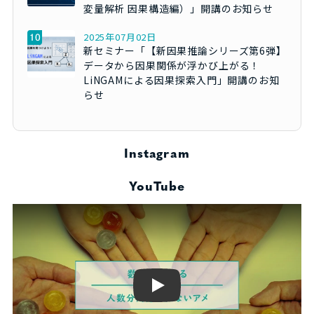
変量解析 因果構造編）」開講のお知らせ
2025年07月02日
新セミナー「【新因果推論シリーズ第6弾】
データから因果関係が浮かび上がる！
LiNGAMによる因果探索入門」開講のお知
らせ
Instagram
YouTube
Play