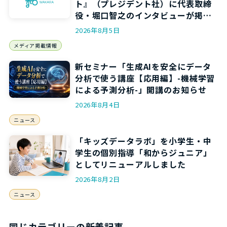
ト』（プレジデント社）に代表取締
役・堀口智之のインタビューが掲載
されます
2026年8月5日
メディア掲載情報
新セミナー「生成AIを安全にデータ
分析で使う講座【応用編】-機械学習
による予測分析-」開講のお知らせ
2026年8月4日
ニュース
「キッズデータラボ」を小学生・中
学生の個別指導「和からジュニア」
としてリニューアルしました
2026年8月2日
ニュース
同じカテゴリーの新着記事