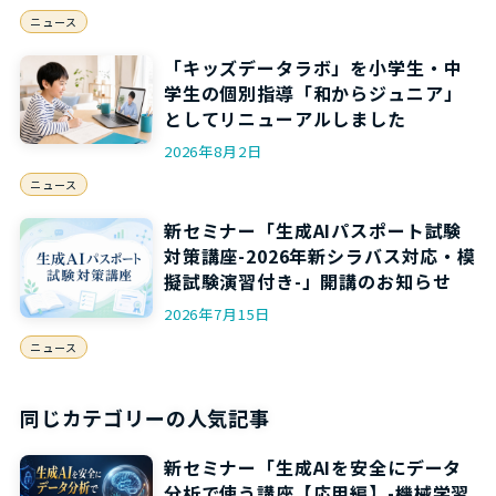
ニュース
「キッズデータラボ」を小学生・中
学生の個別指導「和からジュニア」
としてリニューアルしました
2026年8月2日
ニュース
新セミナー「生成AIパスポート試験
対策講座-2026年新シラバス対応・模
擬試験演習付き-」開講のお知らせ
2026年7月15日
ニュース
同じカテゴリーの人気記事
新セミナー「生成AIを安全にデータ
分析で使う講座【応用編】-機械学習