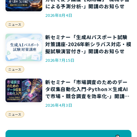
による予測分析-」開講のお知らせ
2026年8月4日
ニュース
新セミナー「生成AIパスポート試験
対策講座-2026年新シラバス対応・模
擬試験演習付き-」開講のお知らせ
2026年7月15日
ニュース
新セミナー「市場調査のためのデー
タ収集自動化入門-Python×生成AI
で市場・競合調査を効率化-」開講の
お知らせ
2026年4月3日
ニュース