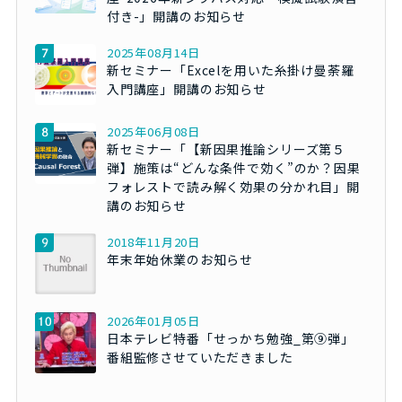
付き-」開講のお知らせ
2025年08月14日
新セミナー「Excelを用いた糸掛け曼荼羅
入門講座」開講のお知らせ
2025年06月08日
新セミナー「【新因果推論シリーズ第５
弾】施策は“どんな条件で効く”のか？因果
フォレストで読み解く効果の分かれ目」開
講のお知らせ
2018年11月20日
年末年始休業のお知らせ
2026年01月05日
日本テレビ特番「せっかち勉強_第⑨弾」
番組監修させていただきました