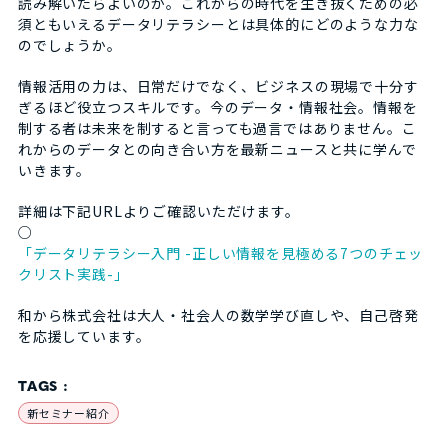
読み解いたらよいのか。これからの時代を生き抜くための必
須ともいえるデータリテラシーとは具体的にどのような力な
のでしょうか。
情報活用の力は、日常だけでなく、ビジネスの現場で十分す
ぎるほど役立つスキルです。今のデータ・情報社会。情報を
制する者は未来を制すると言っても過言ではありません。こ
れからのデータとの向き合い方を最新ニュースと共に学んで
いきます。
詳細は下記URLよりご確認いただけます。
○
「データリテラシー入門 -正しい情報を見極める7つのチェッ
クリスト実践-」
和から株式会社は大人・社会人の数学学び直しや、自己啓発
を応援しています。
TAGS :
新セミナー紹介