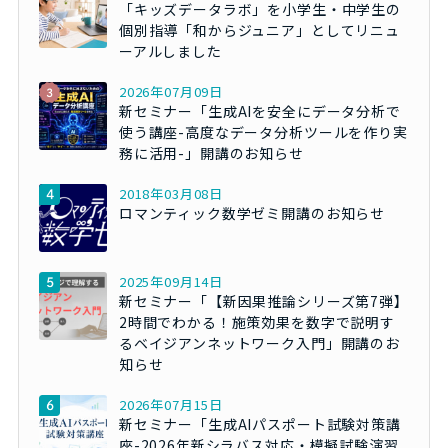
「キッズデータラボ」を小学生・中学生の
個別指導「和からジュニア」としてリニュ
ーアルしました
2026年07月09日
新セミナー「生成AIを安全にデータ分析で
使う講座-高度なデータ分析ツールを作り実
務に活用-」開講のお知らせ
2018年03月08日
ロマンティック数学ゼミ開講のお知らせ
2025年09月14日
新セミナー「【新因果推論シリーズ第7弾】
2時間でわかる！施策効果を数字で説明す
るベイジアンネットワーク入門」開講のお
知らせ
2026年07月15日
新セミナー「生成AIパスポート試験対策講
座-2026年新シラバス対応・模擬試験演習