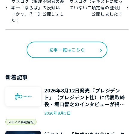
マスログ【論理的思考の基
マスログ【テキストに載っ
本―「ならば」の反対は
ていない二項定理の証明】
「かつ」？―】公開しまし
公開しました！
た！
記事一覧はこちら
新着記事
2026年8月12日発売『プレジデン
ト』（プレジデント社）に代表取締
役・堀口智之のインタビューが掲載
されます
2026年8月5日
メディア掲載情報