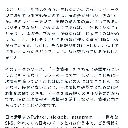
ふと、見つけた商品を買うか買わないか。きっとレビューを
見て決めている方も多いのでは。★の数が多いか、少ない
か。そのレビューを見て、実際の購入者の声がきいてみる。
ポジティブな意見しかないようであれば、「買おうかな？」
と思うし、ネガティブな意見が連なれば「じゃ買うのはやめ
よう。」と。正しそうに見える情報が様々な購入判断につな
がっています。しかし、その情報が絶対に正しいか、信用で
きるかと言ったらどうでしょう。嘘も交じっているかもしれ
ません。
そのデータのソース、「一次情報」をきちんと確認するとい
うことも大切なリテラシーの一つです。しかし、まともに一
次情報を追っていくことはほとんどの人にはできません。な
ぜなら、時間がないことと、一次情報を確認するためにはそ
れ相応の統計スキル、データを読み解くスキルが必要だから
です。時に二次情報や三次情報を活用しながら、情報と向き
合っていくことが必要です。
日々活用するTwitter、ticktok、Instagram・・・様々な
SNS、流れてくる日々のデータと向き合う中で、どう情報を