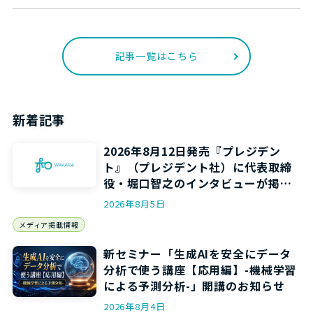
記事一覧はこちら
新着記事
2026年8月12日発売『プレジデン
ト』（プレジデント社）に代表取締
役・堀口智之のインタビューが掲載
されます
2026年8月5日
メディア掲載情報
新セミナー「生成AIを安全にデータ
分析で使う講座【応用編】-機械学習
による予測分析-」開講のお知らせ
2026年8月4日