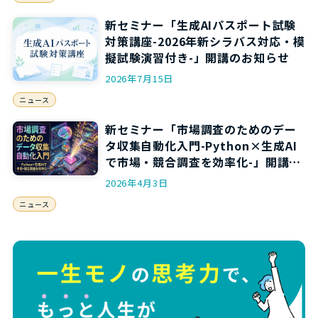
新セミナー「生成AIパスポート試験
対策講座-2026年新シラバス対応・模
擬試験演習付き-」開講のお知らせ
2026年7月15日
ニュース
新セミナー「市場調査のためのデー
タ収集自動化入門-Python×生成AI
で市場・競合調査を効率化-」開講の
お知らせ
2026年4月3日
ニュース