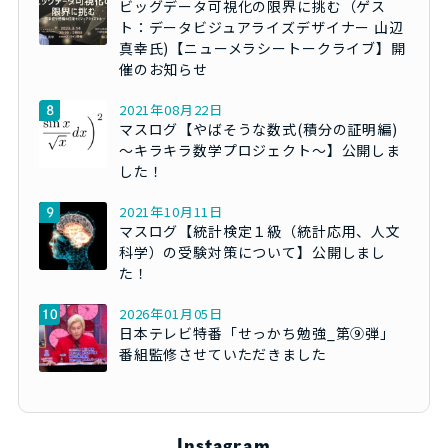
ビッグデータ可視化の限界に挑む（ゲス
ト：データビジュアライズデザイナー 山辺
真幸氏)【ニューメラシートークライブ】開
催のお知らせ
2021年08月22日
マスログ【やばそうな数式(積分の証明編)
～キラキラ数学プロジェクト～】公開しま
した！
2021年10月11日
マスログ【統計検定１級（統計応用、人文
科学）の受験対策について】公開しまし
た！
2026年01月05日
日本テレビ特番「せっかち勉強_第⑨弾」
番組監修させていただきました
Instagram