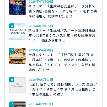
2026年07月09日
新セミナー「生成AIを安全にデータ分析で
使う講座-高度なデータ分析ツールを作り実
務に活用-」開講のお知らせ
2026年07月15日
新セミナー「生成AIパスポート試験対策講
座-2026年新シラバス対応・模擬試験演習
付き-」開講のお知らせ
2026年06月28日
今月もやります！「【門田塾】第20回-AI
に日本語で指示して、自分だけの業務ツー
ルを作る「バイブコーディング」入門」開
講のお知らせ
2026年05月01日
【全10話まとめ】疑似相関シリーズ 全話ア
ーカイブ｜やさしく学ぶ「見える相関」と
「本当の原因」の違い
2023年02月04日