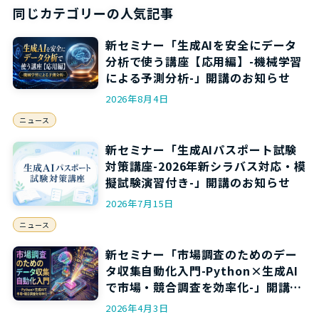
同じカテゴリーの人気記事
新セミナー「生成AIを安全にデータ
分析で使う講座【応用編】-機械学習
による予測分析-」開講のお知らせ
2026年8月4日
ニュース
新セミナー「生成AIパスポート試験
対策講座-2026年新シラバス対応・模
擬試験演習付き-」開講のお知らせ
2026年7月15日
ニュース
新セミナー「市場調査のためのデー
タ収集自動化入門-Python×生成AI
で市場・競合調査を効率化-」開講の
お知らせ
2026年4月3日