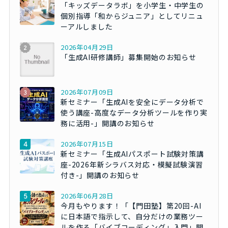
「キッズデータラボ」を小学生・中学生の
個別指導「和からジュニア」としてリニュ
ーアルしました
2026年04月29日
「生成AI研修講師」募集開始のお知らせ
2026年07月09日
新セミナー「生成AIを安全にデータ分析で
使う講座-高度なデータ分析ツールを作り実
務に活用-」開講のお知らせ
2026年07月15日
新セミナー「生成AIパスポート試験対策講
座-2026年新シラバス対応・模擬試験演習
付き-」開講のお知らせ
2026年06月28日
今月もやります！「【門田塾】第20回-AI
に日本語で指示して、自分だけの業務ツー
ルを作る「バイブコーディング」入門」開