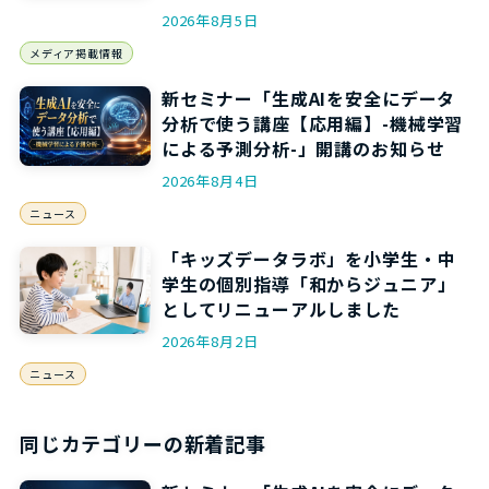
されます
2026年8月5日
メディア掲載情報
新セミナー「生成AIを安全にデータ
分析で使う講座【応用編】-機械学習
による予測分析-」開講のお知らせ
2026年8月4日
ニュース
「キッズデータラボ」を小学生・中
学生の個別指導「和からジュニア」
としてリニューアルしました
2026年8月2日
ニュース
同じカテゴリーの新着記事