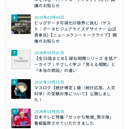
講のお知らせ
2023年02月04日
ビッグデータ可視化の限界に挑む（ゲス
ト：データビジュアライズデザイナー 山辺
真幸氏)【ニューメラシートークライブ】開
催のお知らせ
2026年05月01日
【全10話まとめ】疑似相関シリーズ 全話ア
ーカイブ｜やさしく学ぶ「見える相関」と
「本当の原因」の違い
2021年10月11日
マスログ【統計検定１級（統計応用、人文
科学）の受験対策について】公開しまし
た！
2026年01月05日
日本テレビ特番「せっかち勉強_第⑨弾」
番組監修させていただきました