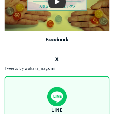
Play
Facebook
X
Tweets by wakara_nagomi
LINE