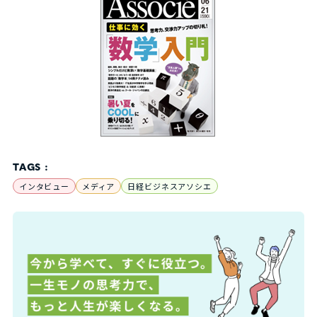
TAGS :
インタビュー
メディア
日経ビジネスアソシエ