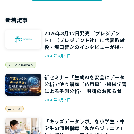
新着記事
2026年8月12日発売『プレジデン
ト』（プレジデント社）に代表取締
役・堀口智之のインタビューが掲載
されます
2026年8月5日
メディア掲載情報
新セミナー「生成AIを安全にデータ
分析で使う講座【応用編】-機械学習
による予測分析-」開講のお知らせ
2026年8月4日
ニュース
「キッズデータラボ」を小学生・中
学生の個別指導「和からジュニア」