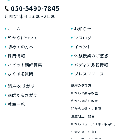
050-5490-7845
月曜定休日 13:00~21:00
ホーム
お知らせ
和からについて
マスログ
初めての方へ
イベント
採用情報
体験授業のご感想
ハビット講師募集
メディア掲載情報
よくある質問
プレスリリース
講座をさがす
講座の選び方
和からの数学教室
講師からさがす
和からの統計教室
教室一覧
和からの数トレ教室
生成AI活用教室
和からジュニア（小・中学生）
社会人の学び直し