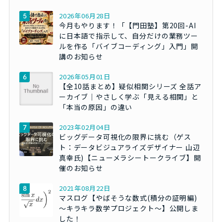
2026年06月28日
今月もやります！「【門田塾】第20回-AI
に日本語で指示して、自分だけの業務ツー
ルを作る「バイブコーディング」入門」開
講のお知らせ
2026年05月01日
【全10話まとめ】疑似相関シリーズ 全話ア
ーカイブ｜やさしく学ぶ「見える相関」と
「本当の原因」の違い
2023年02月04日
ビッグデータ可視化の限界に挑む（ゲス
ト：データビジュアライズデザイナー 山辺
真幸氏)【ニューメラシートークライブ】開
催のお知らせ
2021年08月22日
マスログ【やばそうな数式(積分の証明編)
～キラキラ数学プロジェクト～】公開しま
した！