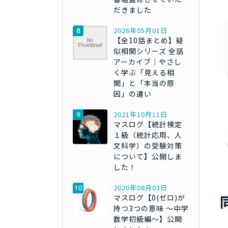
だきました
2026年05月01日
【全10話まとめ】疑
似相関シリーズ 全話
アーカイブ｜やさし
く学ぶ「見える相
関」と「本当の原
因」の違い
2021年10月11日
マスログ【統計検定
１級（統計応用、人
文科学）の受験対策
について】公開しま
した！
2020年08月03日
マスログ【0(ゼロ)が
持つ3つの意味 ～中学
数学初級編～】公開