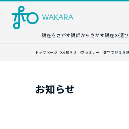
講座をさがす
講師からさがす
講座の選び
講座カレンダ
トップページ
お知らせ
新セミナー「数字で見える世
生成AI講座マ
統計学講座マ
数字力講座マ
お知らせ
数学講座マッ