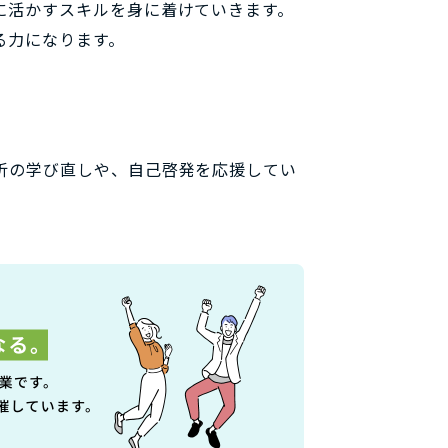
に活かすスキルを身に着けていきます。
る力になります。
析の学び直しや、自己啓発を応援してい