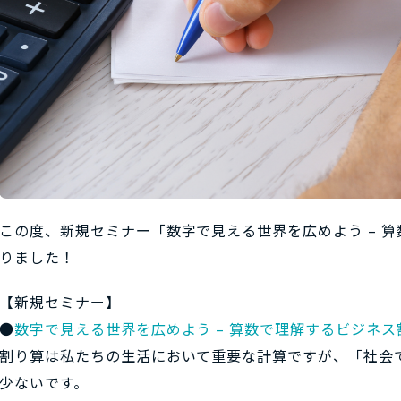
この度、新規セミナー「数字で見える世界を広めよう – 算
りました！
【新規セミナー】
●
数字で見える世界を広めよう – 算数で理解するビジネス割
割り算は私たちの生活において重要な計算ですが、「社会
少ないです。