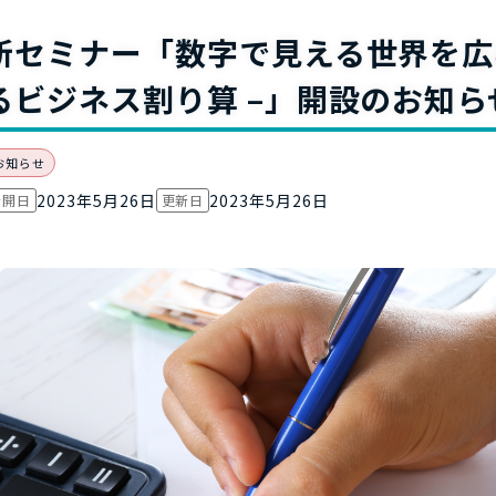
お役立ち資
新セミナー「数字で見える世界を広め
るビジネス割り算 –」開設のお知ら
お知らせ
2023年5月26日
2023年5月26日
公開日
更新日