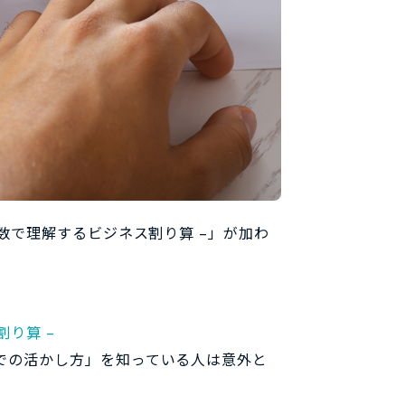
数で理解するビジネス割り算 –」が加わ
り算 –
での活かし方」を知っている人は意外と