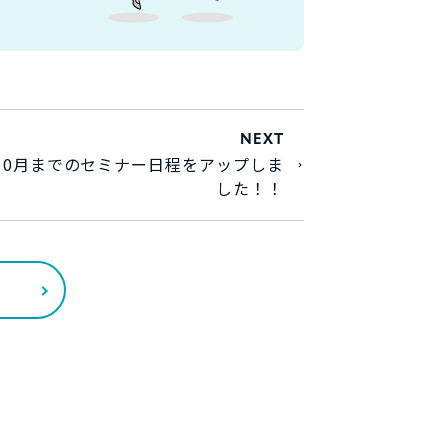
NEXT
年10月までのセミナー日程をアップしま
した！！