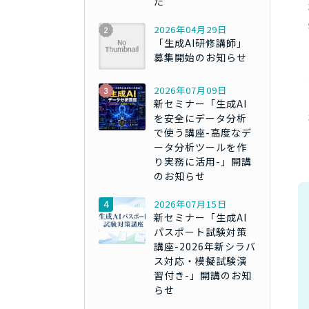
た
2026年04月29日
「生成AI研修講師」
募集開始のお知らせ
2026年07月09日
新セミナー「生成AI
を安全にデータ分析
で使う講座-高度なデ
ータ分析ツールを作
り実務に活用-」開講
のお知らせ
2026年07月15日
新セミナー「生成AI
パスポート試験対策
講座-2026年新シラバ
ス対応・模擬試験演
習付き-」開講のお知
らせ