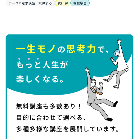
データで意思決定・説得する
統計学
機械学習