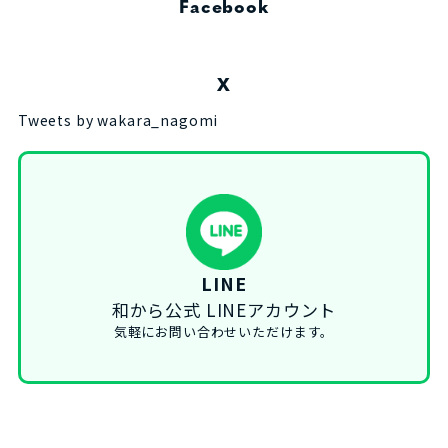
Facebook
X
Tweets by wakara_nagomi
LINE
和から公式 LINEアカウント
気軽にお問い合わせいただけます。