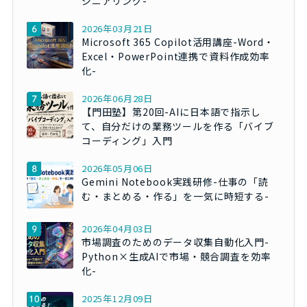
ジニアリング-
2026年03月21日
Microsoft 365 Copilot活用講座-Word・
Excel・PowerPoint連携で資料作成効率
化-
2026年06月28日
【門田塾】第20回-AIに日本語で指示し
て、自分だけの業務ツールを作る「バイブ
コーディング」入門
2026年05月06日
Gemini Notebook実践研修-仕事の「読
む・まとめる・作る」を一気に時短する-
2026年04月03日
市場調査のためのデータ収集自動化入門-
Python×生成AIで市場・競合調査を効率
化-
2025年12月09日