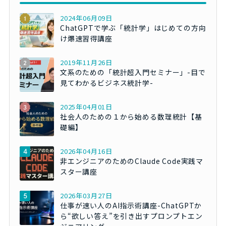
2024年06月09日
ChatGPTで学ぶ「統計学」はじめての方向
け爆速習得講座
2019年11月26日
文系のための「統計超入門セミナー」-目で
見てわかるビジネス統計学-
2025年04月01日
社会人のための１から始める数理統計【基
礎編】
2026年04月16日
非エンジニアのためのClaude Code実践マ
スター講座
2026年03月27日
仕事が速い人のAI指示術講座-ChatGPTか
ら“欲しい答え”を引き出すプロンプトエン