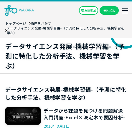
友達追加
無料相談
トップページ
講座をさがす
データサイエンス発展-機械学習編-（予測に特化した分析手法、機械学習を
学ぶ）
データサイエンス発展-機械学習編-（予
測に特化した分析手法、機械学習を学
ぶ）
データサイエンス発展-機械学習編-（予測に特化
した分析手法、機械学習を学ぶ）
データから課題を見つける問題解決
入門講座-Excel×決定木で要因分析-
2010年3月1日