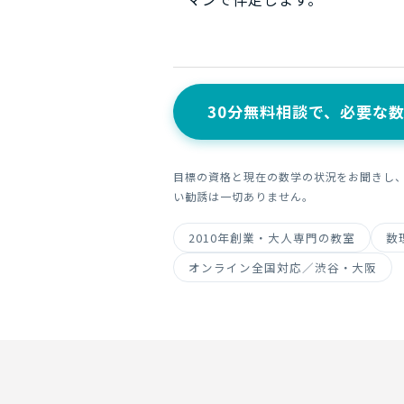
30分無料相談で、必要な
目標の資格と現在の数学の状況をお聞きし
い勧誘は一切ありません。
2010年創業・大人専門の教室
数
オンライン全国対応／渋谷・大阪