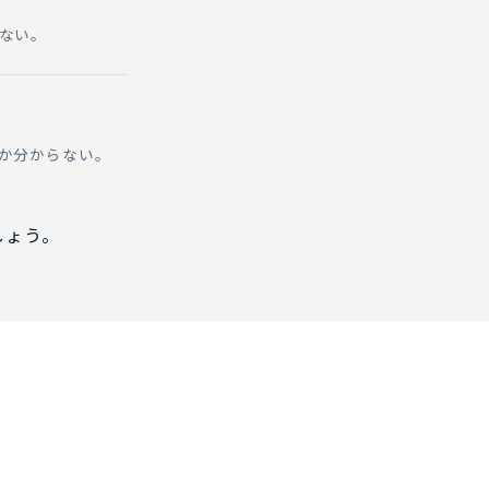
ない。
か分からない。
しょう。