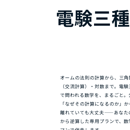
電験三
オームの法則の計算から、三角
（交流計算）・対数まで。電験
で問われる数学を、まるごと。
「なぜその計算になるのか」か
離れていても大丈夫——あなた
から逆算した専用プランで、数
マンで伴走します。