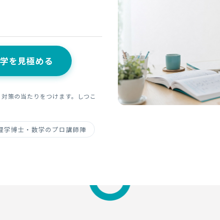
数学を見極める
、対策の当たりをつけます。しつこ
理学博士・数学のプロ講師陣