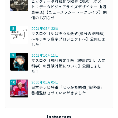
ビッグデータ可視化の限界に挑む（ゲス
ト：データビジュアライズデザイナー 山辺
真幸氏)【ニューメラシートークライブ】開
催のお知らせ
2021年08月22日
マスログ【やばそうな数式(積分の証明編)
～キラキラ数学プロジェクト～】公開しま
した！
2021年10月11日
マスログ【統計検定１級（統計応用、人文
科学）の受験対策について】公開しまし
た！
2026年01月05日
日本テレビ特番「せっかち勉強_第⑨弾」
番組監修させていただきました
Instagram