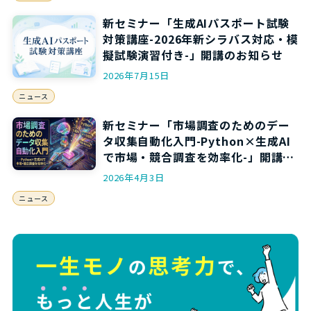
新セミナー「生成AIパスポート試験
対策講座-2026年新シラバス対応・模
擬試験演習付き-」開講のお知らせ
2026年7月15日
ニュース
新セミナー「市場調査のためのデー
タ収集自動化入門-Python×生成AI
で市場・競合調査を効率化-」開講の
お知らせ
2026年4月3日
ニュース