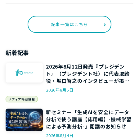
記事一覧はこちら
新着記事
2026年8月12日発売『プレジデン
ト』（プレジデント社）に代表取締
役・堀口智之のインタビューが掲載
されます
2026年8月5日
メディア掲載情報
新セミナー「生成AIを安全にデータ
分析で使う講座【応用編】-機械学習
による予測分析-」開講のお知らせ
2026年8月4日