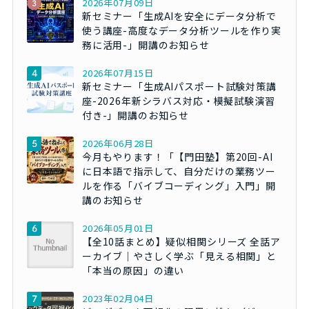
2026年07月09日
新セミナー「生成AIを安全にデータ分析で
使う講座-高度なデータ分析ツールを作り実
務に活用-」開講のお知らせ
2026年07月15日
新セミナー「生成AIパスポート試験対策講
座-2026年新シラバス対応・模擬試験演習
付き-」開講のお知らせ
2026年06月28日
今月もやります！「【門田塾】第20回-AI
に日本語で指示して、自分だけの業務ツー
ルを作る「バイブコーディング」入門」開
講のお知らせ
2026年05月01日
【全10話まとめ】疑似相関シリーズ 全話ア
ーカイブ｜やさしく学ぶ「見える相関」と
「本当の原因」の違い
2023年02月04日