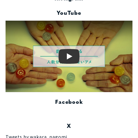
YouTube
Play
Facebook
X
Tweets by wakara_nagomi