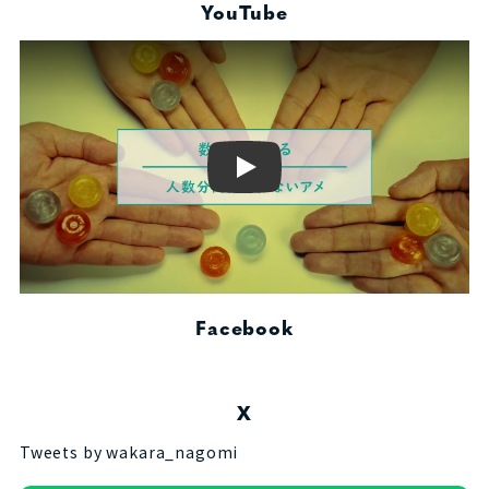
YouTube
Play
Facebook
X
Tweets by wakara_nagomi