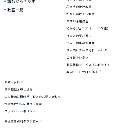
講師からさがす
和からの統計教室
教室一覧
和からの数トレ教室
生成AI活用教室
和からジュニア（小・中学生）
社会人の学び直し
法人・団体のお客様
法人向けデータ分析サービス
ロマ数トレラン
動画視聴サービス「ハビット」
数学アートサロン“MAS”
お問い合わせ
無料相談お申し込み
法人様向け研修サービスのお問い合わせ
特定商取引法に基づく表示
プライバシーポリシー
お役立ち資料ダウンロード