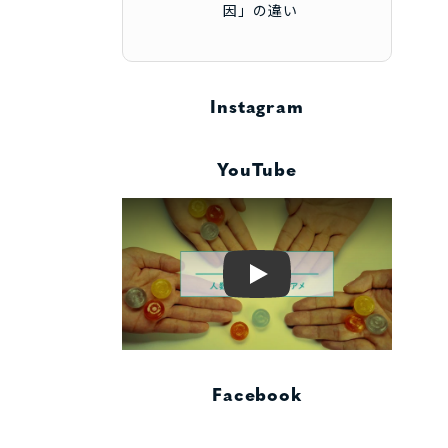
因」の違い
Instagram
YouTube
Play
Facebook