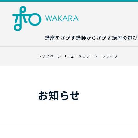
講座をさがす
講師からさがす
講座の選び
講座カレンダ
トップページ
ニューメラシートークライブ
生成AI講座マ
統計学講座マ
数字力講座マ
お知らせ
数学講座マッ