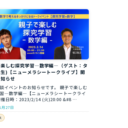
で楽しむ探究学習―数学編―（ゲスト：タ
先生)【ニューメラシートークライブ】開
お知らせ
談イベントのお知らせです。 親子で楽しむ
習―数学編―【ニューメラシートークライ
催日時：2023/2/14 (火)20:00 &#8 …
1月27日
ス