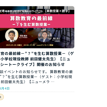
料
育の最前線－”？”を生む算数授業－（ゲ
：小学校現役教師 前田健太先生）【ニュ
ラシートークライブ】開催のお知らせ
談イベントのお知らせです。 算数教育の最
”？”を生む算数授業－（ゲスト：小学校現
 前田健太先生）【ニューメラ …
年3月4日
ス