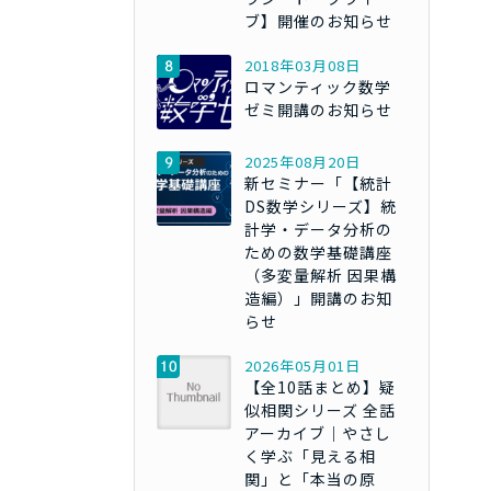
ブ】開催のお知らせ
2018年03月08日
ロマンティック数学
ゼミ開講のお知らせ
2025年08月20日
新セミナー「【統計
DS数学シリーズ】統
計学・データ分析の
ための数学基礎講座
（多変量解析 因果構
造編）」開講のお知
らせ
2026年05月01日
【全10話まとめ】疑
似相関シリーズ 全話
アーカイブ｜やさし
く学ぶ「見える相
関」と「本当の原