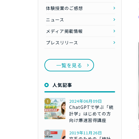
体験授業のご感想
ニュース
メディア掲載情報
プレスリリース
一覧を見る
人気記事
2024年06月09日
ChatGPTで学ぶ「統
計学」はじめての方
向け爆速習得講座
2019年11月26日
文系のための「統計