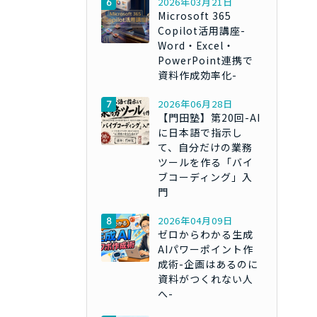
2026年03月21日
Microsoft 365
Copilot活用講座-
Word・Excel・
PowerPoint連携で
資料作成効率化-
2026年06月28日
【門田塾】第20回-AI
に日本語で指示し
て、自分だけの業務
ツールを作る「バイ
ブコーディング」入
門
2026年04月09日
ゼロからわかる生成
AIパワーポイント作
成術-企画はあるのに
資料がつくれない人
へ-