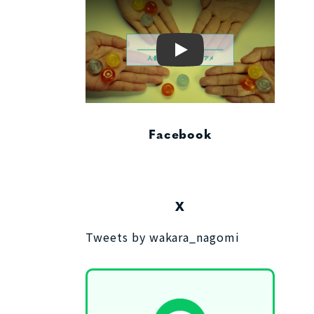
Play
Facebook
X
Tweets by wakara_nagomi