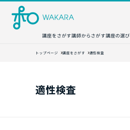
講座をさがす
講師からさがす
講座の選び
講座カレンダ
トップページ
講座をさがす
適性検査
生成AI講座マ
統計学講座マ
数字力講座マ
適性検査
数学講座マッ