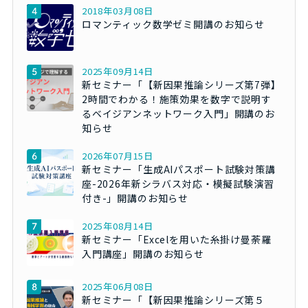
2018年03月08日
ロマンティック数学ゼミ開講のお知らせ
2025年09月14日
新セミナー「【新因果推論シリーズ第7弾】
2時間でわかる！施策効果を数字で説明す
るベイジアンネットワーク入門」開講のお
知らせ
2026年07月15日
新セミナー「生成AIパスポート試験対策講
座-2026年新シラバス対応・模擬試験演習
付き-」開講のお知らせ
2025年08月14日
新セミナー「Excelを用いた糸掛け曼荼羅
入門講座」開講のお知らせ
2025年06月08日
新セミナー「【新因果推論シリーズ第５