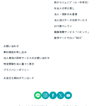
和からジュニア（小・中学生）
社会人の学び直し
法人・団体のお客様
法人向けデータ分析サービス
ロマ数トレラン
動画視聴サービス「ハビット」
数学アートサロン“MAS”
お問い合わせ
無料相談お申し込み
法人様向け研修サービスのお問い合わせ
特定商取引法に基づく表示
プライバシーポリシー
お役立ち資料ダウンロード