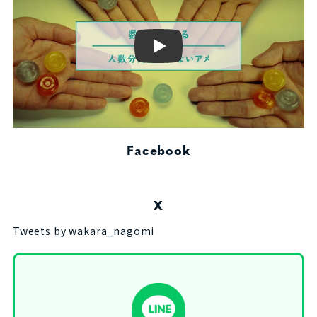
Play
Facebook
X
Tweets by wakara_nagomi