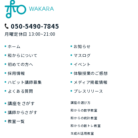
050-5490-7845
月曜定休日 13:00~21:00
ホーム
お知らせ
和からについて
マスログ
初めての方へ
イベント
採用情報
体験授業のご感想
ハビット講師募集
メディア掲載情報
よくある質問
プレスリリース
講座をさがす
講座の選び方
和からの数学教室
講師からさがす
和からの統計教室
教室一覧
和からの数トレ教室
生成AI活用教室