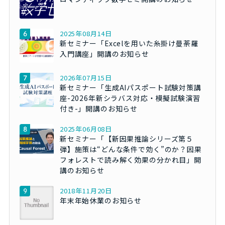
2025年08月14日
新セミナー「Excelを用いた糸掛け曼荼羅
入門講座」開講のお知らせ
2026年07月15日
新セミナー「生成AIパスポート試験対策講
座-2026年新シラバス対応・模擬試験演習
付き-」開講のお知らせ
2025年06月08日
新セミナー「【新因果推論シリーズ第５
弾】施策は“どんな条件で効く”のか？因果
フォレストで読み解く効果の分かれ目」開
講のお知らせ
2018年11月20日
年末年始休業のお知らせ