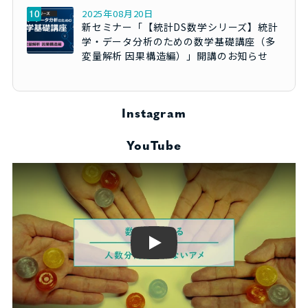
2025年08月20日
新セミナー「【統計DS数学シリーズ】統計
学・データ分析のための数学基礎講座（多
変量解析 因果構造編）」開講のお知らせ
Instagram
YouTube
Play