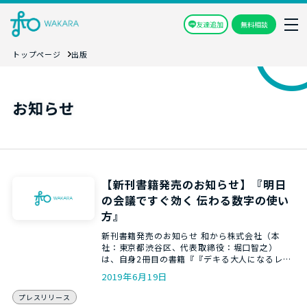
友達追加
無料相談
トップページ
出版
お知らせ
【新刊書籍発売のお知らせ】『明日
の会議ですぐ効く 伝わる数字の使い
方』
新刊書籍発売のお知らせ 和から株式会社（本
社：東京都渋谷区、代表取締役：堀口智之）
は、自身2冊目の書籍『『デキる大人になるレシ
ピ 明日の会議ですぐ効く …
2019年6月19日
プレスリリース