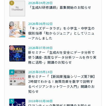
2026年04月29日
「生成AI研修講師」募集開始のお知らせ
2026年08月02日
「キッズデータラボ」を小学生・中学生の
個別指導「和からジュニア」としてリニュ
ーアルしました
2026年07月09日
新セミナー「生成AIを安全にデータ分析で
使う講座-高度なデータ分析ツールを作り実
務に活用-」開講のお知らせ
2025年09月14日
新セミナー「【新因果推論シリーズ第7弾】
2時間でわかる！施策効果を数字で説明す
るベイジアンネットワーク入門」開講のお
知らせ
2018年03月08日
ロマンティック数学ゼミ開講のお知らせ